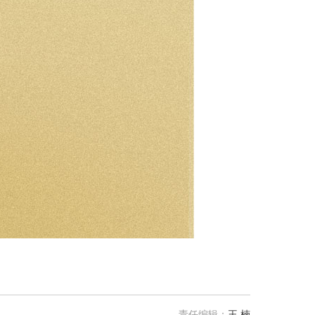
责任编辑：
王 楠