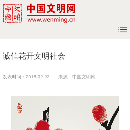
诚信花开文明社会
发表时间：
2018-02-23
来源：
中国文明网