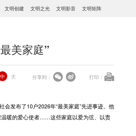
文明创建
文明之光
文明影音
文明矩阵
“最美家庭”
中
大
分享到：
打印：
布了10户2026年“最美家庭”先进事迹。他
聚温暖的爱心使者……这些家庭以爱为弦、以责