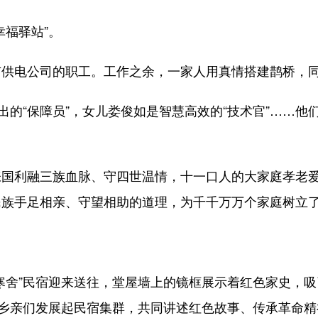
福驿站”。
电公司的职工。工作之余，一家人用真情搭建鹊桥，同
的“保障员”，女儿娄俊如是智慧高效的“技术官”……他
利融三族血脉、守四世温情，十一口人的大家庭孝老爱
民族手足相亲、守望相助的道理，为千千万万个家庭树立
舍”民宿迎来送往，堂屋墙上的镜框展示着红色家史，吸
动乡亲们发展起民宿集群，共同讲述红色故事、传承革命精