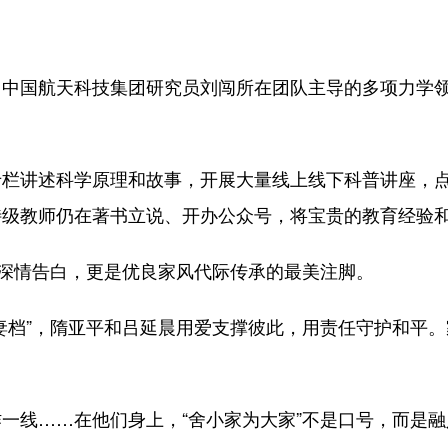
航天科技集团研究员刘闯所在团队主导的多项力学领域I
讲述科学原理和故事，开展大量线上线下科普讲座，点
特级教师仍在著书立说、开办公众号，将宝贵的教育经验
深情告白，更是优良家风代际传承的最美注脚。
档”，隋亚平和吕延晨用爱支撑彼此，用责任守护和平。
。
线……在他们身上，“舍小家为大家”不是口号，而是融