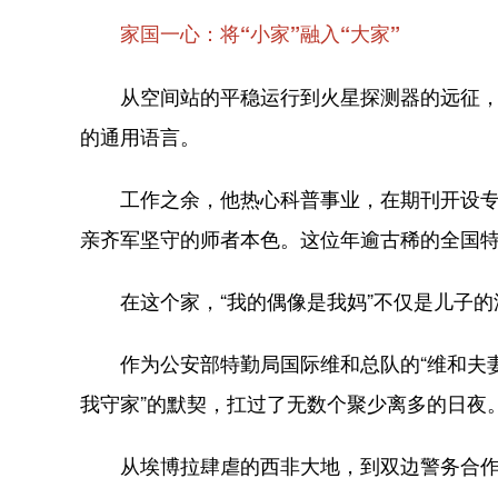
家国一心：将“小家”融入“大家”
从空间站的平稳运行到火星探测器的远征，中国
的通用语言。
工作之余，他热心科普事业，在期刊开设专栏
亲齐军坚守的师者本色。这位年逾古稀的全国
在这个家，“我的偶像是我妈”不仅是儿子的
作为公安部特勤局国际维和总队的“维和夫妻
我守家”的默契，扛过了无数个聚少离多的日夜
从埃博拉肆虐的西非大地，到双边警务合作一