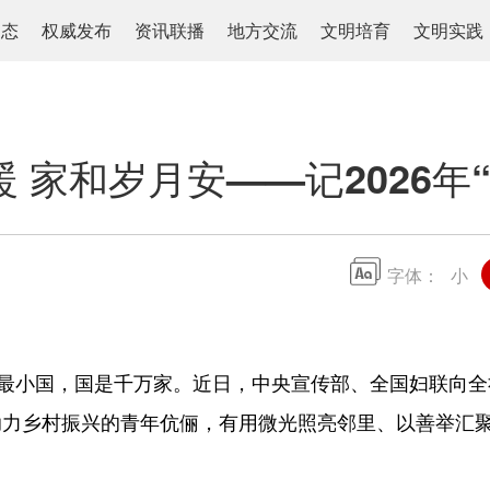
动态
权威发布
资讯联播
地方交流
文明培育
文明实践
 家和岁月安——记2026年
字体：
小
小国，国是千万家。近日，中央宣传部、全国妇联向全社会发
助力乡村振兴的青年伉俪，有用微光照亮邻里、以善举汇