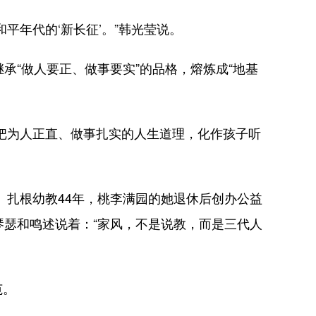
年代的‘新长征’。”韩光莹说。
“做人要正、做事要实”的品格，熔炼成“地基
把为人正直、做事扎实的人生道理，化作孩子听
。扎根幼教44年，桃李满园的她退休后创办公益
琴瑟和鸣述说着：“家风，不是说教，而是三代人
范。