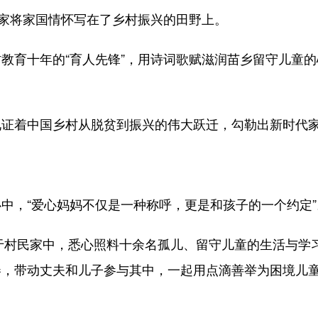
家将家国情怀写在了乡村振兴的田野上。
十年的“育人先锋”，用诗词歌赋滋润苗乡留守儿童的心
着中国乡村从脱贫到振兴的伟大跃迁，勾勒出新时代家
，“爱心妈妈不仅是一种称呼，更是和孩子的一个约定”
于村民家中，悉心照料十余名孤儿、留守儿童的生活与学
卷，带动丈夫和儿子参与其中，一起用点滴善举为困境儿