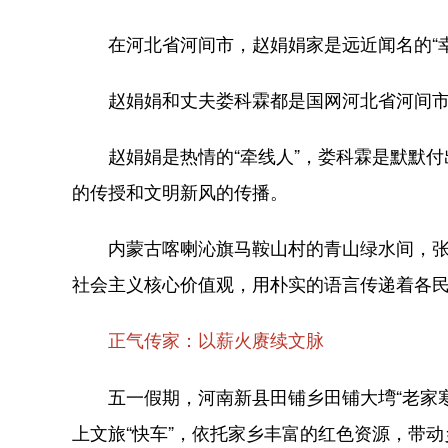
在河北省河间市，赵娟娟家是远近闻名的“幸
赵娟娟和丈夫娄科霖都是国网河北省河间市供
赵娟娟是热情的“牵线人”，娄科霖是默默付出
的传授和文明新风的传播。
内蒙古喀喇沁旗马鞍山村的青山绿水间，张国
社会主义核心价值观，用朴实的语言传递着各
正气传家：以薪火赓续文脉
五一假期，河南新县田铺乡田铺大塆“老家寒
上文旅“快车”，依托家乡丰富的红色资源，带