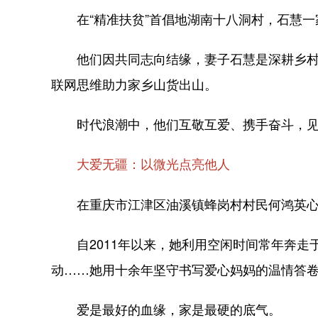
在“精准扶贫”首倡地湖南十八洞村，石慧一
他们因共同志向结缘，妻子石慧是深耕乡村教育
联网思维助力家乡山货出山。
时代浪潮中，他们互敬互爱、携手奋斗，见证
大爱无疆：以微光点亮他人
在重庆市江津区油溪镇蜂岗村村民何鸿英心中
自2011年以来，她利用空闲时间常年奔走
动……她用十余年坚守书写爱心妈妈的温情答
爱是最好的血缘，家是最硬的底气。