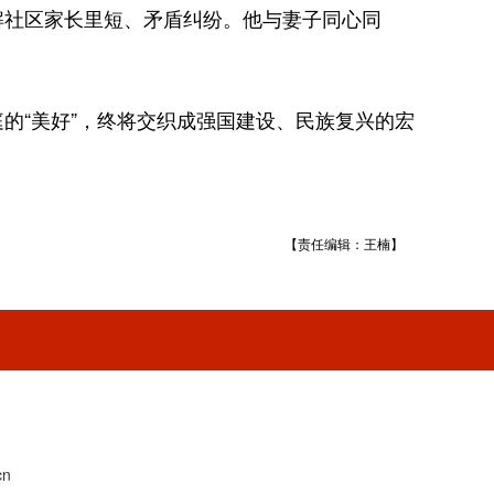
社区家长里短、矛盾纠纷。他与妻子同心同
“美好”，终将交织成强国建设、民族复兴的宏
【责任编辑：王楠】
1
n