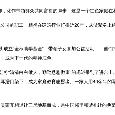
化作带领群众共同富裕的脚步，这是一个红色家庭在和平
的职工，相携在建筑行业打拼近20年，从父辈身上继承
成立“金秋助学基金”，带领子女参加公益活动……他们
当，成为下一代的精神底色。
将“清清白白做人，勤勤恳恳做事”的规矩带到了讲台上
耳濡目染下，成为家庭教育志愿者。一家人用40余年的
家互相退让三尺地基而成，是中国邻里和谐礼让的典