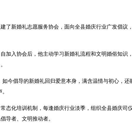
组建了新婚礼志愿服务协会，面向全县婚庆行业广发倡议
。
。自加入协会后，他主动学习新婚礼流程和文明婚俗知识
尚。
，如今倡导的新婚礼回归爱意本身，满含温情与初心，还
声。
了常态化培训机制，每逢婚庆行业淡季，组织全县婚庆司
风倡导者、文明推动者。