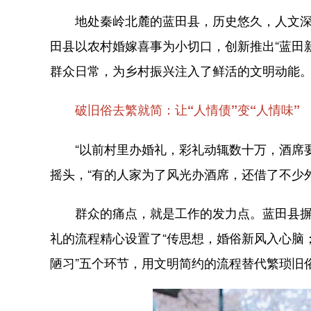
地处秦岭北麓的蓝田县，历史悠久，人文深
田县以农村婚嫁喜事为小切口，创新推出“蓝田
群众日常，为乡村振兴注入了鲜活的文明动能
破旧俗去繁就简：让“人情债”变“人情味”
“以前村里办婚礼，彩礼动辄数十万，酒席
摇头，“有的人家为了风光办酒席，还借了不少
群众的痛点，就是工作的发力点。蓝田县
礼的流程精心设置了“传思想，婚俗新风入心脑
陋习”五个环节，用文明简约的流程替代繁琐旧