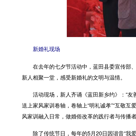
新婚礼现场
在去年的七夕节活动中，蓝田县委宣传部、
新人相聚一堂，感受新婚礼的文明与温情。
活动现场，新人齐诵《蓝田新乡约》：“友
送上家风家训卷轴，卷轴上“明礼诚孝”“互敬
风家训融入日常，做婚俗改革的践行者与传播
除了传统节日，每年的5月20日因谐音“