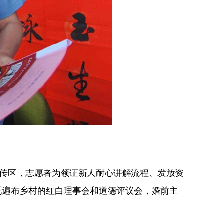
宣传区，志愿者为领证新人耐心讲解流程、发放资
依托遍布乡村的红白理事会和道德评议会，婚前主