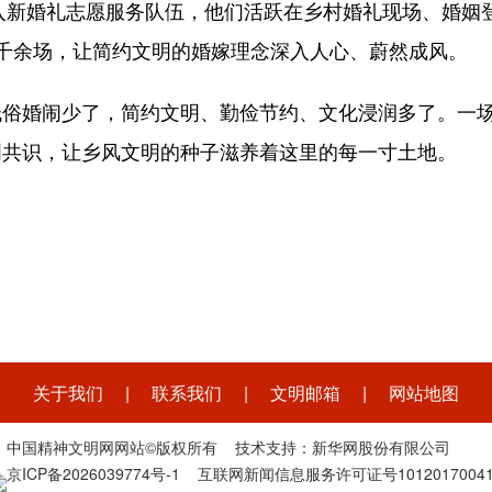
加入新婚礼志愿服务队伍，他们活跃在乡村婚礼现场、婚
千余场，让简约文明的婚嫁理念深入人心、蔚然成风。
低俗婚闹少了，简约文明、勤俭节约、文化浸润多了。一
明共识，让乡风文明的种子滋养着这里的每一寸土地。
关于我们
|
联系我们
|
文明邮箱
|
网站地图
中国精神文明网网站©版权所有 技术支持：新华网股份有限公司
京ICP备2026039774号-1
互联网新闻信息服务许可证号1012017004