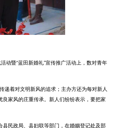
活动暨“蓝田新婚礼”宣传推广活动上，数对青年
，传递着对文明新风的追求；主办方还为每对新人
对优良家风的庄重传承。新人们纷纷表示，要把家
联合县民政局、县妇联等部门，在婚姻登记处及部