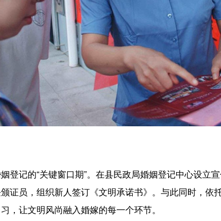
姻登记的“关键窗口期”。在县民政局婚姻登记中心设立
是担任颁证员，组织新人签订《文明承诺书》。与此同时，
旧习，让文明风尚融入婚嫁的每一个环节。