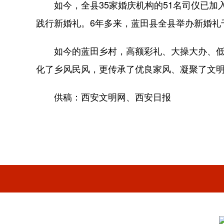
如今，全县35家婚庆机构的51名司仪已
践行新婚礼。6年多来，蓝田县全县举办新婚礼
如今的蓝田乡村，高额彩礼、大操大办、
化了乡风民风，更传承了优良家风、凝聚了文
供稿：西安文明网、西安日报