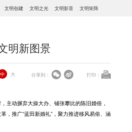
文明创建
文明之光
文明影音
文明矩阵
文明新图景
中
大
分享到：
打印：
时，主动摒弃大操大办、铺张攀比的陈旧婚俗，
革，推广“蓝田新婚礼”，聚力推进移风易俗、涵