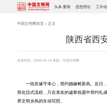
头条
·
要闻
思想理论
工作
中国文明网首页
> 正文
陕西省西
发表时间：
2026-05-18
来源：
中国文明网
一纸良缘守本心，简约婚嫁树新风。近日
简化仪式流程，只在亲友的诚挚祝愿中简约礼成
养文明乡风的生动写照。