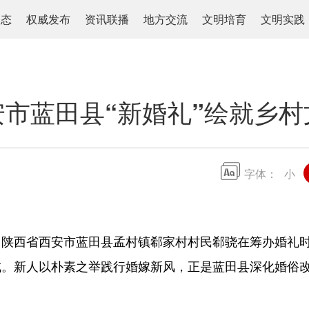
动态
权威发布
资讯联播
地方交流
文明培育
文明实践
安市蓝田县“新婚礼”绘就乡村
字体：
小
，陕西省西安市蓝田县孟村镇郗家村村民郗骁在筹办婚礼
。新人以朴素之举践行婚嫁新风，正是蓝田县深化婚俗改