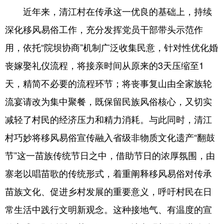
近年来，清江村在传承这一优良的基础上，持续
深化移风易俗工作，充分发挥党员干部带头示范作
用，依托“院坝协商”机制广泛收集民意，针对性优化婚
丧嫁娶礼仪流程，将接亲时间从原来的3天压缩至1
天，精简不必要的流程环节；将丧事复山由全家族轮
流宴请改为集中聚餐，既保留民族风俗核心，又切实
减轻了村民的经济压力和精力消耗。与此同时，清江
村巧妙将移风易俗宣传融入省级非物质文化遗产“翻鼓
节”这一苗族传统节日之中，借助节日的浓厚氛围，由
寨老以唱苗歌的传统形式，着重阐释移风易俗对传承
苗族文化、促进乡村发展的重要意义，呼吁村民在日
常生活中践行文明新观念。这种接地气、有温度的宣