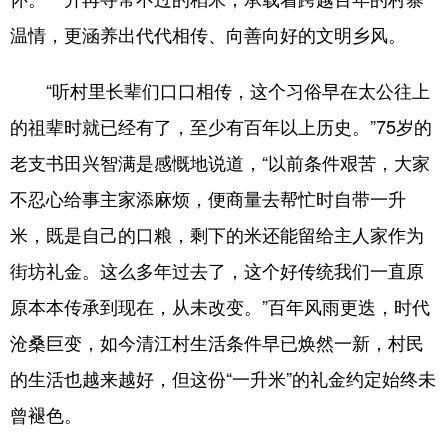
温情，更涵养出代代相传、向善向好的文明乡风。
“听村里长辈们口口相传，这个习俗早在太公往上
的祖辈时就已经有了，至少有百年以上历史。”75岁的
老支书田兴智满是感慨地说道，“以前条件艰苦，大家
不忍心给事主家添麻烦，便商量去帮忙时自带一升
米，既是自己的口粮，剩下的米还能留给主人家作为
街坊礼金。这么多年过去了，这个好传统我们一直原
原本本传承到现在，从未改变。”百年风雨更迭，时代
沧桑巨变，如今清江村生活条件早已焕然一新，村民
的生活也越来越好，但这份“一升米”的礼金约定始终未
曾褪色。