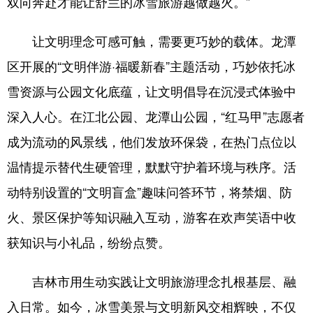
双向奔赴才能让舒兰的冰雪旅游越做越火。”
让文明理念可感可触，需要更巧妙的载体。龙潭
区开展的“文明伴游·福暖新春”主题活动，巧妙依托冰
雪资源与公园文化底蕴，让文明倡导在沉浸式体验中
深入人心。在江北公园、龙潭山公园，“红马甲”志愿者
成为流动的风景线，他们发放环保袋，在热门点位以
温情提示替代生硬管理，默默守护着环境与秩序。活
动特别设置的“文明盲盒”趣味问答环节，将禁烟、防
火、景区保护等知识融入互动，游客在欢声笑语中收
获知识与小礼品，纷纷点赞。
吉林市用生动实践让文明旅游理念扎根基层、融
入日常。如今，冰雪美景与文明新风交相辉映，不仅