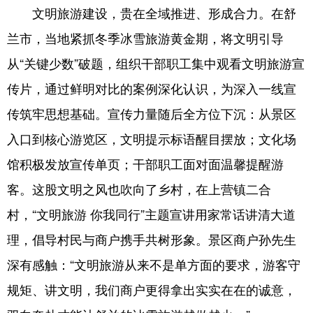
文明旅游建设，贵在全域推进、形成合力。在舒
兰市，当地紧抓冬季冰雪旅游黄金期，将文明引导
从“关键少数”破题，组织干部职工集中观看文明旅游宣
传片，通过鲜明对比的案例深化认识，为深入一线宣
传筑牢思想基础。宣传力量随后全方位下沉：从景区
入口到核心游览区，文明提示标语醒目摆放；文化场
馆积极发放宣传单页；干部职工面对面温馨提醒游
客。这股文明之风也吹向了乡村，在上营镇二合
村，“文明旅游 你我同行”主题宣讲用家常话讲清大道
理，倡导村民与商户携手共树形象。景区商户孙先生
深有感触：“文明旅游从来不是单方面的要求，游客守
规矩、讲文明，我们商户更得拿出实实在在的诚意，