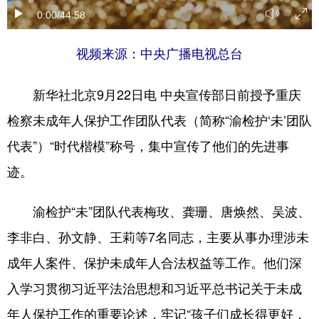
0:00
/44:58
视频来源：中央广播电视总台
新华社北京9月22日电 中央宣传部日前授予重庆
检察未成年人保护工作团队代表（简称“渝检护‘未’团队
代表”）“时代楷模”称号，集中宣传了他们的先进事
迹。
渝检护“未”团队代表梅玫、龚珊、唐焕然、吴波、
李非白、孙文静、王莉等7名同志，主要从事办理涉未
成年人案件、保护未成年人合法权益等工作。他们深
入学习贯彻习近平法治思想和习近平总书记关于未成
年人保护工作的重要论述，牢记“孩子们成长得更好，