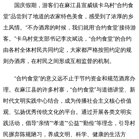
国庆假期，游客们在麻江县宣威镇卡乌村“合约食
堂”品尝到了地道的农家特色美食，感受到了浓厚的乡
土风情。“不办酒席的时候，我们就用‘合约食堂’接待游
客。”卡乌村党支部书记李次斌说，“合约食堂”的合约
由各村全体村民共同约定，大家都严格按照约定的规
则办酒席，在村民之间形成互相监督的机制。
“合约食堂”的意义远不止于节约资金和规范酒席办
理。在麻江县的许多村寨，“合约食堂”与道德讲堂、新
时代文明实践中心结合，成为传播社会主义核心价值
观、弘扬优秀传统文化的平台。通过开展各类文明实
践活动，倡导“亲情”“孝道”“公益”“勤俭”等理念，引导村
民摒弃陈规陋习，养成文明、科学、健康的生活方