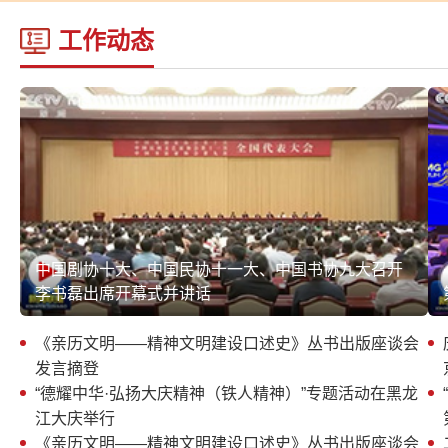
工作动态
中国剧协十大、中国民协十一大、中国书协九大召开
李书磊出席开幕式并讲话
《亲历文明——精神文明建设口述史》丛书出版座谈会
发言摘登
“德耀中华·弘扬大庆精神（铁人精神）”专题活动在黑龙
江大庆举行
《亲历文明——精神文明建设口述史》丛书出版座谈会