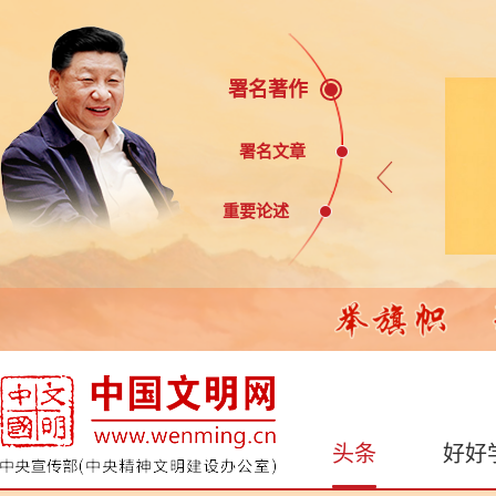
署名著作
署名文章
重要论述
头条
好好