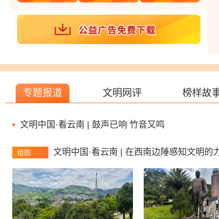
专题报道
文明网评
榜样故
文明中国·看云南 | 鼓声已响 竹音又鸣
文明中国·看云南 | 在西南边陲感知文明的
组图