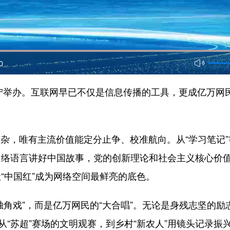
0
南宁举办。互联网早已不仅是信息传播的工具，更成亿万网
复杂，唯有主流价值能定分止争、校准航向。从“学习笔记
络语言讲好中国故事，党的创新理论和社会主义核心价值
“中国红”成为网络空间最鲜亮的底色。
“独角戏”，而是亿万网民的“大合唱”。无论是身残志坚
从“苏超”赛场的文明观赛，到乡村“新农人”用镜头记录