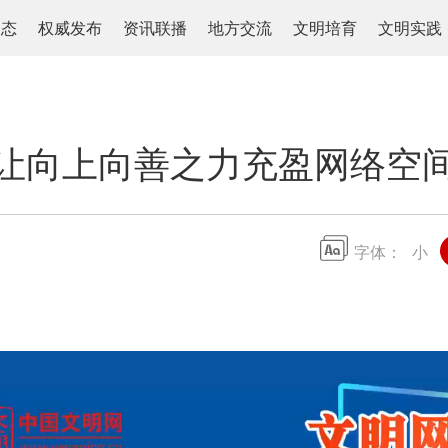
动态
权威发布
资讯联播
地方交流
文明培育
文明实践
让向上向善之力充盈网络空
字体：
小