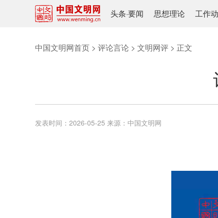
头条
·
要闻
思想理论
工作
中国文明网首页
>
评论言论
>
文明网评
> 正文
发表时间：
2026-05-25
来源：
中国文明网