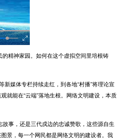
民的精神家园。如何在这个虚拟空间里培根铸
”等新媒体专栏持续走红，到各地“村播”将理论宣
观就能在“云端”落地生根。网络文明建设，本质
的励志故事，还是三代戍边的忠诚赞歌，这些源自生
振兴图景，每一个网民都是网络文明的建设者。我