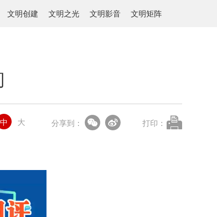
文明创建
文明之光
文明影音
文明矩阵
间
中
大
分享到：
打印：