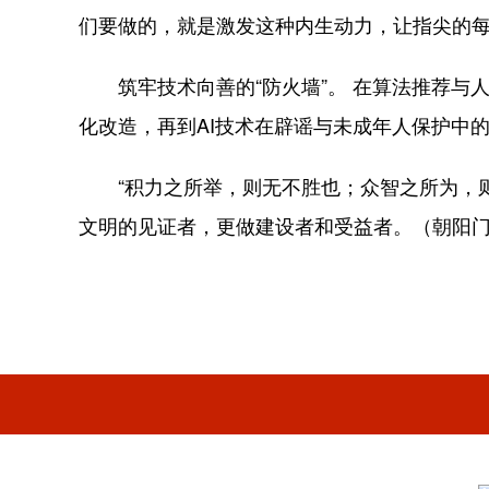
们要做的，就是激发这种内生动力，让指尖的
筑牢技术向善的“防火墙”。 在算法推荐
化改造，再到AI技术在辟谣与未成年人保护中
“积力之所举，则无不胜也；众智之所为，
文明的见证者，更做建设者和受益者。（朝阳门