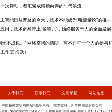
每一次律动，都汇聚成崇德向善的时代洪流。
与人工智能日益普及的今天，技术不能成为“唯流量论”的推
的应用，技术必须带上“紧箍咒”，始终服务于人的全面发
则无不成也。” 网络空间的清朗，离不开每一个人的参与
工作室 海跃）
关于我们
|
联系我们
|
文明邮箱
|
网站地图
中国精神文明网网站©版权所有 技术支持：新华网股份有限公司
京ICP备2026039774号-1
互联网新闻信息服务许可证号1012017004