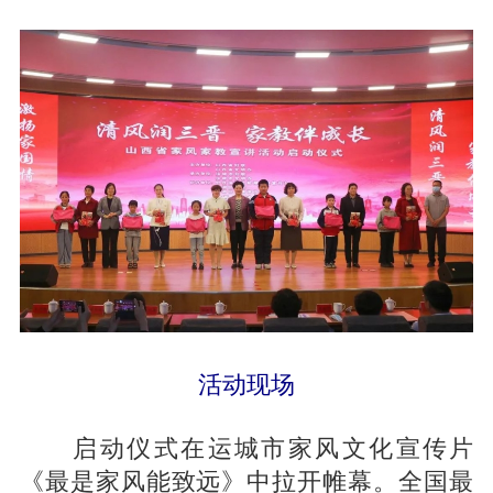
活动现场
启动仪式在运城市家风文化宣传片
《最是家风能致远》中拉开帷幕。全国最