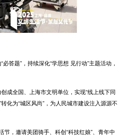
答题”，持续深化“学思想 见行动”主题活动，
创成全国、上海市文明单位，实现“线上线下同
转化为“城区风尚”，为人民城市建设注入源源不
节，邀请美团骑手、科创“科技红娘”、青年中