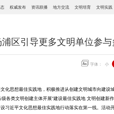
动态
权威发布
资讯联播
地方交流
文明培育
文明实践
杨浦区引导更多文明单位参与
字体：
小
化思想最佳实践地，积极推进从创建文明城市向建设城
各级各类文明创建主体开展“建设最佳实践地 文明创建新作
建设习近平文化思想最佳实践地行动落实在第一线。活动