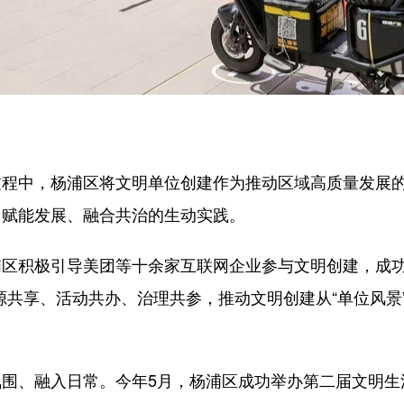
，杨浦区将文明单位创建作为推动区域高质量发展的“必
、赋能发展、融合共治的生动实践。
积极引导美团等十余家互联网企业参与文明创建，成功
源共享、活动共办、治理共参，推动文明创建从“单位风景”
、融入日常。今年5月，杨浦区成功举办第二届文明生活