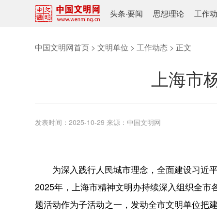
头条
·
要闻
思想理论
工作
中国文明网首页
>
文明单位
>
工作动态
> 正文
上海市
发表时间：
2025-10-29
来源：
中国文明网
为深入践行人民城市理念，全面建设习近平文
2025年，上海市精神文明办持续深入组织全市
题活动作为子活动之一，发动全市文明单位把