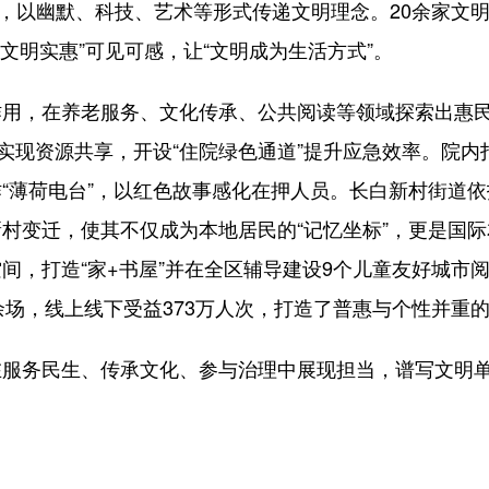
麦”，以幽默、科技、艺术等形式传递文明理念。20余家文
文明实惠”可见可感，让“文明成为生活方式”。
，在养老服务、文化传承、公共阅读等领域探索出惠民新
实现资源共享，开设“住院绿色通道”提升应急效率。院内打
“薄荷电台”，以红色故事感化在押人员。长白新村街道依
村变迁，使其不仅成为本地居民的“记忆坐标”，更是国际
间，打造“家+书屋”并在全区辅导建设9个儿童友好城市
500余场，线上线下受益373万人次，打造了普惠与个性并
务民生、传承文化、参与治理中展现担当，谱写文明单