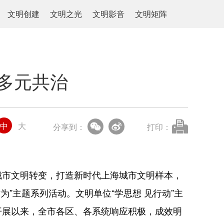
文明创建
文明之光
文明影音
文明矩阵
多元共治
中
大
分享到：
打印：
市文明转变，打造新时代上海城市文明样本，
为”主题系列活动。文明单位“学思想 见行动”主
开展以来，全市各区、各系统响应积极，成效明