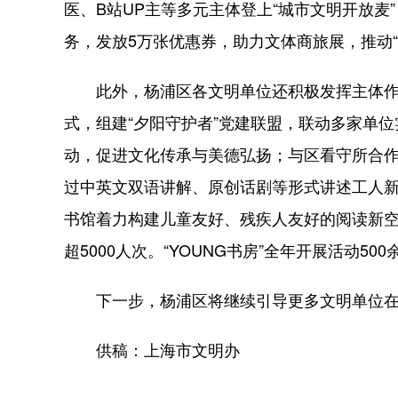
医、B站UP主等多元主体登上“城市文明开放
务，发放5万张优惠券，助力文体商旅展，推动“
此外，杨浦区各文明单位还积极发挥主体作用
式，组建“夕阳守护者”党建联盟，联动多家单位
动，促进文化传承与美德弘扬；与区看守所合作
过中英文双语讲解、原创话剧等形式讲述工人新
书馆着力构建儿童友好、残疾人友好的阅读新空
超5000人次。“YOUNG书房”全年开展活动
下一步，杨浦区将继续引导更多文明单位在服
供稿：上海市文明办