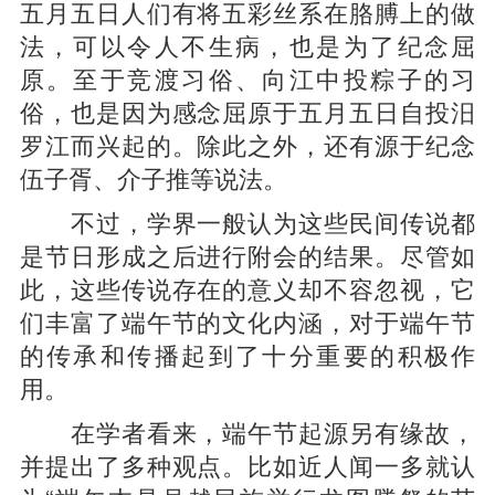
五月五日人们有将五彩丝系在胳膊上的做
法，可以令人不生病，也是为了纪念屈
原。至于竞渡习俗、向江中投粽子的习
俗，也是因为感念屈原于五月五日自投汨
罗江而兴起的。除此之外，还有源于纪念
伍子胥、介子推等说法。
不过，学界一般认为这些民间传说都
是节日形成之后进行附会的结果。尽管如
此，这些传说存在的意义却不容忽视，它
们丰富了端午节的文化内涵，对于端午节
的传承和传播起到了十分重要的积极作
用。
在学者看来，端午节起源另有缘故，
并提出了多种观点。比如近人闻一多就认