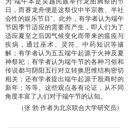
为“端午本是吴越民族举行龙图腾祭的节
日，而赛龙舟便是这祭仪中半宗教、半社
会性的娱乐节目”。此外，有学者认为端午
节因季节适应的需要而产生，即人们为了
适应夏至之后因气候变化而带来的瘟疫与
疾病，通过巫术、灵符、中药知识等禳
解；有学者认为五五端午起源于火神及夏
神祭祀；有学者认为端午节的各种习俗和
传说都与阴阳五行对立转换思维结构密切
相关；还有学者提出端午起源于殷商时的
新年；等等。这些观点各有论证，从不同
角度丰富了人们对于端午节的认知。
（张 勃 作者为北京联合大学研究员）