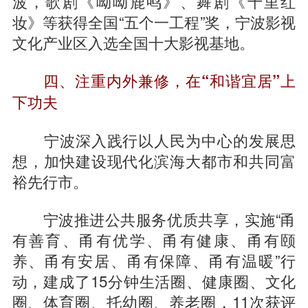
波，歌剧《呦呦鹿鸣》、舞剧《十里红
妆》等获得全国“五个一工程”奖，宁波影视
文化产业区入选全国十大影视基地。
四、注重内外兼修，在“和谐宜居”上
下功夫
宁波深入践行以人民为中心的发展思
想，加快建设现代化滨海大都市和共同富
裕先行市。
宁波推进公共服务优质共享，实施“甬
有善育、甬有优学、甬有健康、甬有颐
养、甬有安居、甬有保障、甬有温暖”行
动，建成了15分钟生活圈、健康圈、文化
圈、体育圈、托幼圈、养老圈，11次获评