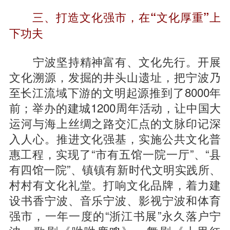
三、打造文化强市，在“文化厚重”上
下功夫
宁波坚持精神富有、文化先行。开展
文化溯源，发掘的井头山遗址，把宁波乃
至长江流域下游的文明起源推到了8000年
前；举办的建城1200周年活动，让中国大
运河与海上丝绸之路交汇点的文脉印记深
入人心。推进文化强基，实施公共文化普
惠工程，实现了“市有五馆一院一厅”、“县
有四馆一院”、镇镇有新时代文明实践所、
村村有文化礼堂。打响文化品牌，着力建
设书香宁波、音乐宁波、影视宁波和体育
强市，一年一度的“浙江书展”永久落户宁