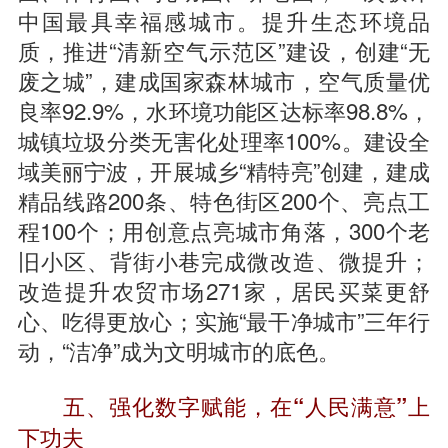
中国最具幸福感城市。提升生态环境品
质，推进“清新空气示范区”建设，创建“无
废之城”，建成国家森林城市，空气质量优
良率92.9%，水环境功能区达标率98.8%，
城镇垃圾分类无害化处理率100%。建设全
域美丽宁波，开展城乡“精特亮”创建，建成
精品线路200条、特色街区200个、亮点工
程100个；用创意点亮城市角落，300个老
旧小区、背街小巷完成微改造、微提升；
改造提升农贸市场271家，居民买菜更舒
心、吃得更放心；实施“最干净城市”三年行
动，“洁净”成为文明城市的底色。
五、强化数字赋能，在“人民满意”上
下功夫