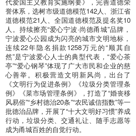
代爱国主义教育实施纲要》，完善道德荣
誉体系，选树市级道德模范142人、浙江省
道德模范21人、全国道德模范及提名奖10
人。持续擦亮“爱心宁波·尚德甬城”品牌，
宁波爱心公园成为闪亮的城市文明地标，
连续22年隐名捐款1258万元的“顺其自
然”是宁波爱心人士的典型代表，“爱心茶
亭”“爱心钢琴”体现了广大市民和企业的慈
心善举。积极营造文明新风尚，出台了
《文明行为促进条例》《垃圾分类管理条
例》《菜市场管理条例》，打造了“婚丧移
风易俗”“乡村德治20条”“农民诚信指数”等一
批德治品牌，开展了“十大文明好习惯”养成
行动，垃圾分类、交通礼让、随手志愿等
成为甬城百姓的自觉行动。