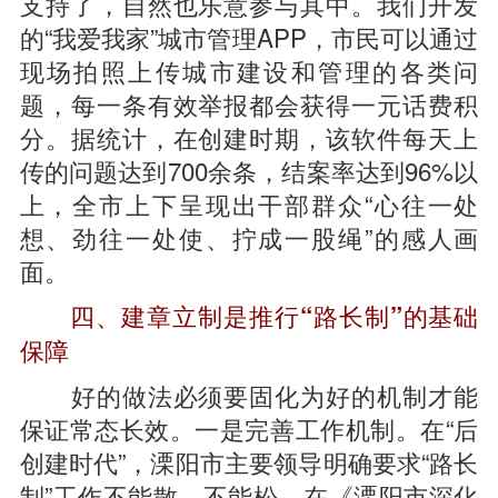
支持了，自然也乐意参与其中。我们开发
的“我爱我家”城市管理APP，市民可以通过
现场拍照上传城市建设和管理的各类问
题，每一条有效举报都会获得一元话费积
分。据统计，在创建时期，该软件每天上
传的问题达到700余条，结案率达到96%以
上，全市上下呈现出干部群众“心往一处
想、劲往一处使、拧成一股绳”的感人画
面。
四、建章立制是推行“路长制”的基础
保障
好的做法必须要固化为好的机制才能
保证常态长效。一是完善工作机制。在“后
创建时代”，溧阳市主要领导明确要求“路长
制”工作不能散、不能松，在《溧阳市深化