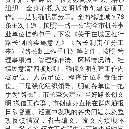
组织，全身心投入文明城市创建各项工
作。二是明确职责分工。全面梳理城区76
条主次干道，按照“一路一长”与全市机关事
业单位挂钩包干，下发《关于在城区推行
路长制的实施意见》《路长制责任分工
表》《路长制工作手册》等文件，按照“管
理事项清、管理标准清、区域情况清、社
情民意清”四项原则，确保文明创建工作内
容定位、人员定位、程序定位和责任定
位。三是强化组织领导。明确各单位一把
手为“路长”，市长牵头建立“当好路长创文
明”微信工作群，市创建办直接在群内通报
日常督查、巡查中发现的各类问题以及整
改反馈情况，省去编文、发文的烦琐环
节，“路长”们还在工作群中相互检查反映问