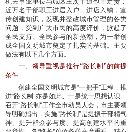
机关事业单位与城区主次干道包干定责，
近万名干部职工进居入户、进店入铺，宣
传创建知识，发现并整改城市管理的各类
问题，受到广大市民的高度评价，掀起了
全民支持、全民参与的新热潮，为一举创
成全国文明城市奠定了扎实的基础。主要
做法有以下几个方面。
一、领导重视是推行“路长制”的前提
条件
创建全国文明城市是“一把手”工程，推
进“路长制”亦是如此。一是统一思想认识。
召开“路长制”工作全市动员大会，市主要领
导明确指出，实施“路长制”是提振干部精气
神、提升群众参与度、提高创建水平的重
要举措，各“路长”单位务必高度重视、精心