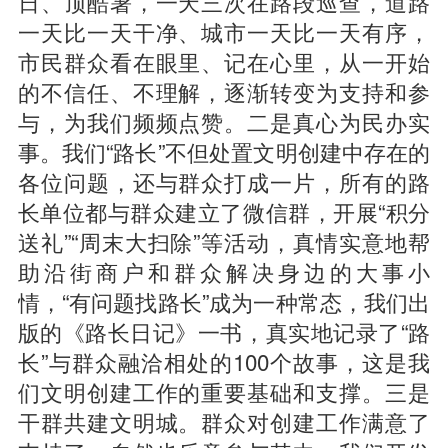
日、顶酷暑，一天三次在路段巡查，道路
一天比一天干净、城市一天比一天有序，
市民群众看在眼里、记在心里，从一开始
的不信任、不理解，逐渐转变为支持和参
与，为我们频频点赞。二是真心为民办实
事。我们“路长”不但处置文明创建中存在的
各位问题，还与群众打成一片，所有的路
长单位都与群众建立了微信群，开展“积分
送礼”“周末大扫除”等活动，真情实意地帮
助沿街商户和群众解决身边的大事小
情，“有问题找路长”成为一种常态，我们出
版的《路长日记》一书，真实地记录了“路
长”与群众融洽相处的100个故事，这是我
们文明创建工作的重要基础和支撑。三是
干群共建文明城。群众对创建工作满意了