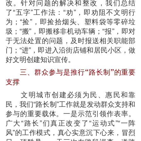
改。针对问题的解决和整改，我们总结
了“五字”工作法：“劝”，即劝阻不文明行
为；“捡”，即捡拾烟头、塑料袋等零碎垃
圾；“搬”，即搬移非机动车辆；“报”，即对
于无法处置的问题，及时报送相关职能部
门；“进”，即进入沿街店铺和居民小区，做
好文明创建知识宣传。
三、群众参与是推行“路长制”的重要
支撑
文明城市创建必须为民、惠民和靠
民，我们“路长制”工作就是发动群众支持和
参与的重要载体。一是示范引领作表率。
广大“路长”们真正改变了“运动式”“一阵
风”的工作模式，真心实意沉下心来，冒烈