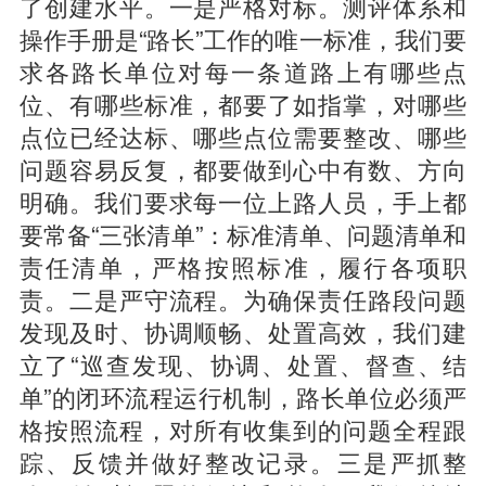
了创建水平。一是严格对标。测评体系和
操作手册是“路长”工作的唯一标准，我们要
求各路长单位对每一条道路上有哪些点
位、有哪些标准，都要了如指掌，对哪些
点位已经达标、哪些点位需要整改、哪些
问题容易反复，都要做到心中有数、方向
明确。我们要求每一位上路人员，手上都
要常备“三张清单”：标准清单、问题清单和
责任清单，严格按照标准，履行各项职
责。二是严守流程。为确保责任路段问题
发现及时、协调顺畅、处置高效，我们建
立了“巡查发现、协调、处置、督查、结
单”的闭环流程运行机制，路长单位必须严
格按照流程，对所有收集到的问题全程跟
踪、反馈并做好整改记录。三是严抓整