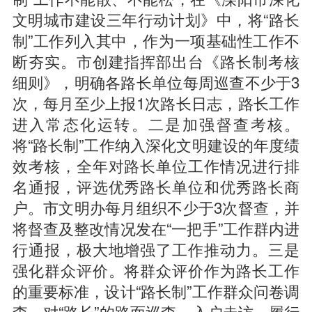
文明城市建设三年行动计划》中，将“路长
制”工作列入其中，作为一项基础性工作不
断夯实。市创建指挥部出台《路长制考核
细则》，明确各路长单位每周巡查不少于3
次，每月至少上报1次路长日志，路长工作
进入常态化运转。二是加强督查考核。
将“路长制”工作纳入深化文明建设的年度绩
效考核，全年对路长单位工作情况进行排
名通报，评选优秀路长单位和优秀路长商
户。市文明办每月组织不少于3次督查，并
将督查及整改情况发在“一把手”工作群内进
行通报，极大地增强了工作推动力。三是
强化群众评价。将群众评价作为路长工作
的重要标准，设计“路长制”工作群众问卷调
查，对“路长”的路面巡查、入户走访、履行