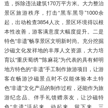
造，拆除违法建筑170万平方米。大力整治
景区旅游秩序，打击“黑车黑导”1000余
起，出动检查3854人次，景区环境得以根
本性改善，游客满意度大幅度提升。二是
特色“非遗”畅享景区文明新时尚。充分挖掘
沙磁文化发祥地的丰厚人文资源，大力培
育以“重庆蜀绣”“陈麻花”为代表的具有鲜明
地方特色的“非遗”手工制作旅游项目，让游
客在畅游沙磁景点时不仅能体验本土特
色“非遗”文化产品的制作过程，还能作为旅
游纪念品、伴手礼馈赠亲友，让沙磁特
色“非遗”活起来、动起来、留下来。三