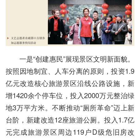
一是“创建惠民”展现景区文明新面貌。
按照因地制宜、人车分离的原则，投资1.9
亿元改造核心旅游景区沿线公路设施，新
增1420余个停车位，投入2000万元整治绿
地3万平方米。不断推动“厕所革命”迈上新
台阶，新建改造12座旅游公厕。投入1.7亿
元完成旅游景区周边119户D级危旧房改