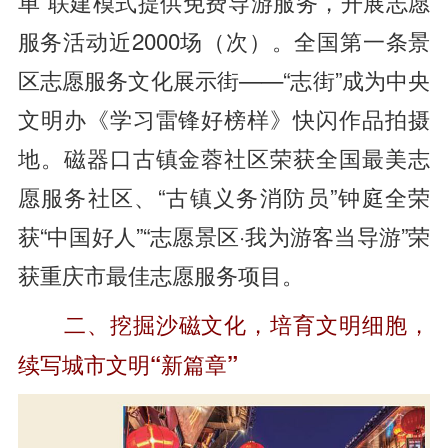
单”联建模式提供免费导游服务，开展志愿
服务活动近2000场（次）。全国第一条景
区志愿服务文化展示街——“志街”成为中央
文明办《学习雷锋好榜样》快闪作品拍摄
地。磁器口古镇金蓉社区荣获全国最美志
愿服务社区、“古镇义务消防员”钟庭全荣
获“中国好人”“志愿景区·我为游客当导游”荣
获重庆市最佳志愿服务项目。
二、挖掘沙磁文化，培育文明细胞，
续写城市文明“新篇章”