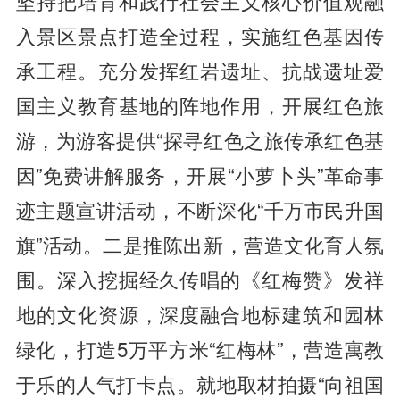
坚持把培育和践行社会主义核心价值观融
入景区景点打造全过程，实施红色基因传
承工程。充分发挥红岩遗址、抗战遗址爱
国主义教育基地的阵地作用，开展红色旅
游，为游客提供“探寻红色之旅传承红色基
因”免费讲解服务，开展“小萝卜头”革命事
迹主题宣讲活动，不断深化“千万市民升国
旗”活动。二是推陈出新，营造文化育人氛
围。深入挖掘经久传唱的《红梅赞》发祥
地的文化资源，深度融合地标建筑和园林
绿化，打造5万平方米“红梅林”，营造寓教
于乐的人气打卡点。就地取材拍摄“向祖国