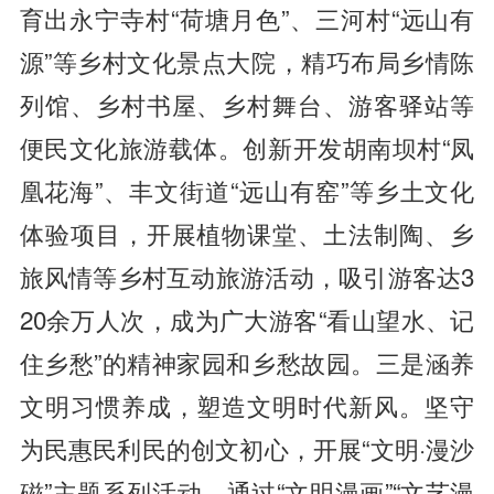
育出永宁寺村“荷塘月色”、三河村“远山有
源”等乡村文化景点大院，精巧布局乡情陈
列馆、乡村书屋、乡村舞台、游客驿站等
便民文化旅游载体。创新开发胡南坝村“凤
凰花海”、丰文街道“远山有窑”等乡土文化
体验项目，开展植物课堂、土法制陶、乡
旅风情等乡村互动旅游活动，吸引游客达3
20余万人次，成为广大游客“看山望水、记
住乡愁”的精神家园和乡愁故园。三是涵养
文明习惯养成，塑造文明时代新风。坚守
为民惠民利民的创文初心，开展“文明·漫沙
磁”主题系列活动，通过“文明漫画”“文艺漫