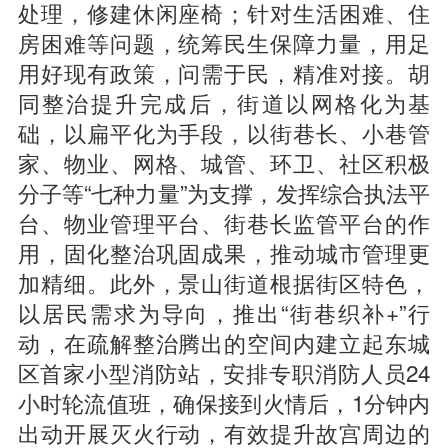
处理，修建休闲座椅；针对生活困难、住
房困难等问题，统筹民生保障力量，用足
用好现有政策，问需于民，精准对接。胡
同整治提升完成后，街道以网格化为基
础，以扁平化为手段，以街巷长、小巷管
家、物业、网格、城管、环卫、社区积极
分子等“七种力量”为支撑，发挥综合执法平
台、物业管理平台、街巷长监管平台的作
用，固化整治巩固成果，推动城市管理更
加精细。此外，景山街道根据街区特色，
以居民需求为导向，推出“街巷织补+”行
动，在疏解整治腾出的空间内建立起东城
区首家小型消防站，安排专职消防人员24
小时轮流值班，确保接到火情后，1分钟内
出动开展灭火行动，有效提升故宫周边的