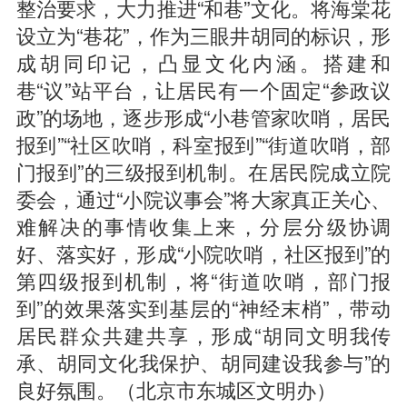
整治要求，大力推进“和巷”文化。将海棠花
设立为“巷花”，作为三眼井胡同的标识，形
成胡同印记，凸显文化内涵。搭建和
巷“议”站平台，让居民有一个固定“参政议
政”的场地，逐步形成“小巷管家吹哨，居民
报到”“社区吹哨，科室报到”“街道吹哨，部
门报到”的三级报到机制。在居民院成立院
委会，通过“小院议事会”将大家真正关心、
难解决的事情收集上来，分层分级协调
好、落实好，形成“小院吹哨，社区报到”的
第四级报到机制，将“街道吹哨，部门报
到”的效果落实到基层的“神经末梢”，带动
居民群众共建共享，形成“胡同文明我传
承、胡同文化我保护、胡同建设我参与”的
良好氛围。（北京市东城区文明办）