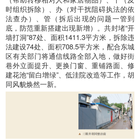
时组织拆除）、办（对干扰阻碍执法的依
法查办）、管（拆后出现的问题一管到
底，防范重新搭建出现新增）。共封堵“开
墙打洞”87处、面积1411.3平方米，拆除违
法建设74处、面积708.5平方米，配合东城
区有关部门将通信线路全部入地，做好街
巷外立面提升、更换门窗、重铺路面、修
建花池“留白增绿”、低洼院改造等工作，胡
同风貌焕然一新。