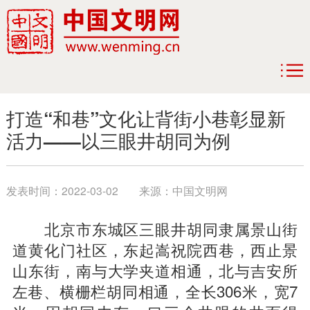
打造“和巷”文化让背街小巷彰显新
活力——以三眼井胡同为例
发表时间：
2022-03-02
来源：
中国文明网
北京市东城区三眼井胡同隶属景山街
道黄化门社区，东起嵩祝院西巷，西止景
山东街，南与大学夹道相通，北与吉安所
左巷、横栅栏胡同相通，全长306米，宽7