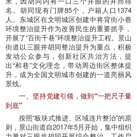
米，因胡同内有一口三个井眼的井而得
名。胡同现有门牌85个，户籍人口1374
人。东城区在文明城区创建中将背街小巷
环境整治提升作为改善民生的重要抓手，
开展了“百街千巷”环境整治提升工程。景山
街道以三眼井胡同整治提升为重点，积极
发动公众参与，创新社区共治方法，提
出“和巷”文化理念，带动周边街区整体提
升，成为全国文明城市创建的一道亮丽风
景线。
一、坚持党建引领，做到“一把尺子量
到底”
按照“板块式推进、区域连片整治”的原
则，景山街道自2017年5月开始，集中组织
力量对三眼井胡同开展综合整治。工作启