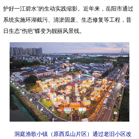
护好一江碧水”的生动实践缩影。近年来，岳阳市通过
系统实施环湖截污、清淤固废、生态修复等工程，昔
日生态“伤疤”蝶变为靓丽风景线。
洞庭渔歌小镇（原西瓜山片区）通过老旧小区改