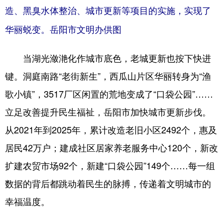
造、黑臭水体整治、城市更新等项目的实施，实现了
华丽蜕变。岳阳市文明办供图
当湖光潋滟化作城市底色，老城更新也按下快进
键。洞庭南路“‌老街新生”，西瓜山片区华丽转身为“渔
歌小镇”，3517厂区闲置的荒地变成了“口袋公园”……
立足改善提升民生福祉，岳阳市加快城市更新步伐。
从2021年到2025年，累计改造老旧小区2492个，惠及
居民42万户；建成社区居家养老服务中心120个，新改
扩建农贸市场92个，新建“口袋公园”149个……每一组
数据的背后都跳动着民生的脉搏，传递着文明城市的
幸福温度。