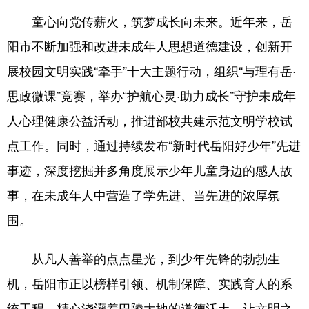
童心向党传薪火，筑梦成长向未来。近年来，岳
阳市不断加强和改进未成年人思想道德建设，创新开
展校园文明实践“牵手”十大主题行动，组织“与理有岳·
思政微课”竞赛，举办“护航心灵·助力成长”守护未成年
人心理健康公益活动，推进部校共建示范文明学校试
点工作。同时，通过持续发布“新时代岳阳好少年”先进
事迹，深度挖掘并多角度展示少年儿童身边的感人故
事，在未成年人中营造了学先进、当先进的浓厚氛
围。
从凡人善举的点点星光，到少年先锋的勃勃生
机，岳阳市正以榜样引领、机制保障、实践育人的系
统工程，精心浇灌着巴陵大地的道德沃土，让文明之