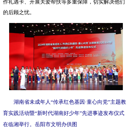
作礼遇卡、开展关爱帮扶等多重保障，切实解决他们
的后顾之忧。
湖南省未成年人“传承红色基因·童心向党”主题教
育实践活动暨“新时代湖南好少年”先进事迹发布仪式
在临湘举行。岳阳市文明办供图