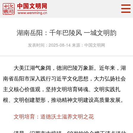
头条
·
要闻
思想理论
工作动态
湖南岳阳：千年巴陵风 一城文明韵
权威发布
资讯联播
地方交流
发表时间：
2025-08-14
来源：
中国文明网
文明培育
文明实践
文明创建
文明之光
文明影音
文明矩阵
大美江湖气象阔，德润巴陵万象新。近年来，湖
南省岳阳市深入践行习近平文化思想，大力弘扬社会
主义核心价值观，坚持文明培育铸魂、文明实践扎
根、文明创建塑形，推动精神文明建设高质量发展。
文明培育：道德沃土滋养文明之花