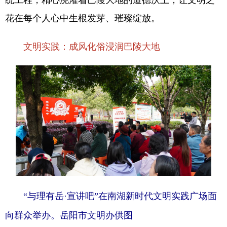
花在每个人心中生根发芽、璀璨绽放。
文明实践：成风化俗浸润巴陵大地
“与理有岳·宣讲吧”在南湖新时代文明实践广场面
向群众举办。岳阳市文明办供图