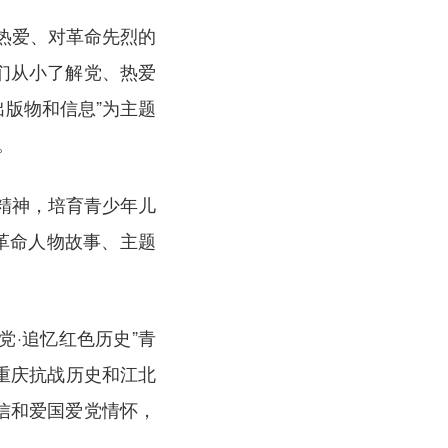
的热爱、对革命先烈的
们从小了解党、热爱
出版物和信息”为主题
。
精神，培育青少年儿
革命人物故事、主题
·追忆红色历史”青
重庆抗战历史和江北
信和爱国爱党情怀，