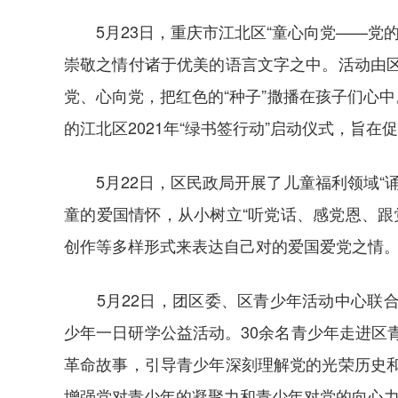
5月23日，
重庆市江北
区“童心向党——党
崇敬之情付诸于优美的语言文字之中。活动由
党、心向党，把红色的“种子”撒播在孩子们心
的江北区2021年“绿书签行动”启动仪式，旨
5月22日，区民政局开展了儿童福利领域“诵
童的爱国情怀，从小树立“听党话、感党恩、跟
创作等多样形式来表达自己对的爱国爱党之情
5月22日，团区委、区青少年活动中心联合江
少年一日研学公益活动。30余名青少年走进区
革命故事，引导青少年深刻理解党的光荣历史
增强党对青少年的凝聚力和青少年对党的向心