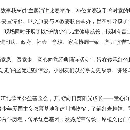
的故事我来讲”主题演讲比赛举办，25位参赛选手将对党
区委宣传部、区文旅委与区教委联合举办，旨在引导孩子
中。现场同时开展了以“护助少年儿童健康成长，抵制有害
在促进司法、政府、社会、学校、家庭协调一致，齐力“护苗”
党恩、跟党走，童心向党经典诵读活动”，旨在传承红色
党走”的坚定理想信念。小朋友们以分享党史故事、讲述
。
北群团公益基金会，开展“向日葵阳光成长——童心向党
青少年爱国主义教育基地和建川博物馆，了解红岩精神、
和奋斗历程，传承红色基因，发扬光荣传统，厚植文化自
力。