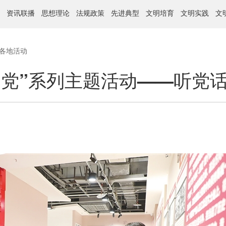
资讯联播
思想理论
法规政策
先进典型
文明培育
文明实践
文
各地活动
党”系列主题活动——听党话