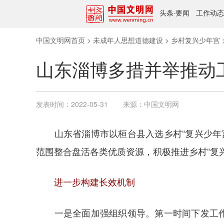
头条
·
要闻
工作动态
中国文明网首页
>
未成年人思想道德建设
>
乡村复兴少年宫
山东淄博多措并举推动
发表时间：
2022-05-31
来源：
中国文明网
山东省淄博市以桓台县入选乡村“复兴少年宫
范围整合盘活各类优质资源，积极推进乡村“复
进一步构建长效机制
一是全面加强组织领导。第一时间下发工作方