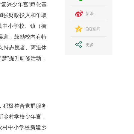
复兴少年宫”孵化基
新浪
加强财政投入和争取
镇中小学校、镇（街
QQ空间
渠道，鼓励校内有特
更多
励支持志愿者、离退休
年梦”提升研修活动，
，积极整合党群服务
0所乡村学校少年宫，
农村中小学校新建乡