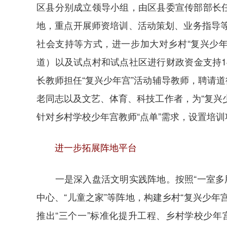
区县分别成立领导小组，由区县委宣传部部长任
地，重点开展师资培训、活动策划、业务指导
社会支持等方式，进一步加大对乡村“复兴少
道）以及试点村和试点社区进行财政资金支持1
长教师担任“复兴少年宫”活动辅导教师，聘请
老同志以及文艺、体育、科技工作者，为“复兴
针对乡村学校少年宫教师“点单”需求，设置培训
进一步拓展阵地平台
一是深入盘活文明实践阵地。按照“一室多用
中心、“儿童之家”等阵地，构建乡村“复兴少年
推出“三个一”标准化提升工程、乡村学校少