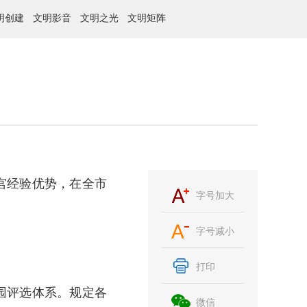
明创建
文明影音
文明之光
文明矩阵
宫经验优势，在全市
字号加大
字号减小
打印
园评选体系。规定各
微信