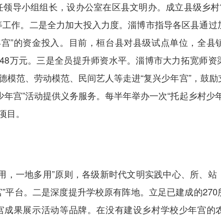
领导小组组长，设办公室在区县文明办。成立县级乡村“
等工作。二是全力加大投入力度。淄博市指导各区县通过
年宫”的资金投入。目前，桓台县对县级试点单位，全县
48万元。三是全员提升师资水平。淄博市大力拓宽师资
道德模范、劳动模范、民间艺人等走进“复兴少年宫”，鼓
少年宫”活动提供义务服务。每半年举办一次“托起乡村少
项目。
，一地多用”原则，各级新时代文明实践中心、所、站
宫”平台。二是深度提升学校原有阵地。立足已建成的27
年宫成果展示活动等品牌。在没有建设乡村学校少年宫的