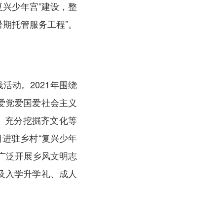
复兴少年宫”建设，整
暑期托管服务工程”。
动。2021年围绕
植爱党爱国爱社会主义
。充分挖掘齐文化等
目进驻乡村“复兴少年
，广泛开展乡风文明志
及入学升学礼、成人