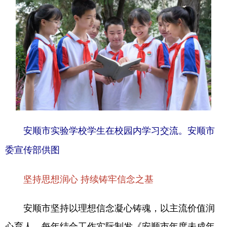
安顺市实验学校学生在校园内学习交流。安顺市
委宣传部供图
坚持思想润心 持续铸牢信念之基
安顺市坚持以理想信念凝心铸魂，以主流价值润
心育人。每年结合工作实际制发《安顺市年度未成年