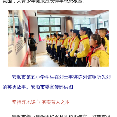
氛围，为青少年健康成长铸牢思想根基。
安顺市第五小学学生在烈士事迹陈列馆聆听先烈
的英勇故事。安顺市委宣传部供图
坚持阵地暖心 夯实育人之本
安顺市着力建强用好乡村学校少年宫，打造有温