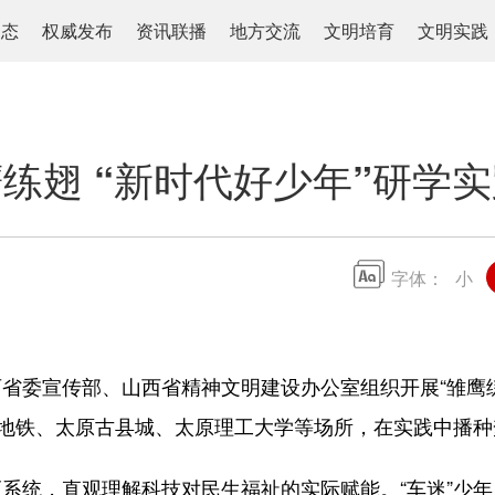
动态
权威发布
资讯联播
地方交流
文明培育
文明实践
练翅 “新时代好少年”研学
字体：
小
宣传部、山西省精神文明建设办公室组织开展“雏鹰练翅”
原地铁、太原古县城、太原理工大学等场所，在实践中播
统，直观理解科技对民生福祉的实际赋能。“车迷”少年