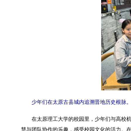
少年们在太原古县城内追溯晋地历史根脉
在太原理工大学的校园里，少年们与高校机甲
慧与团队协作的乐趣，感受校园文化的活力。