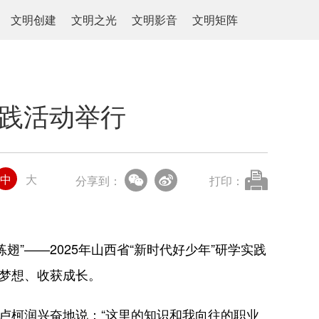
文明创建
文明之光
文明影音
文明矩阵
实践活动举行
中
大
分享到：
打印：
——2025年山西省“新时代好少年”研学实践
种梦想、收获成长。
卢柯润兴奋地说：“这里的知识和我向往的职业