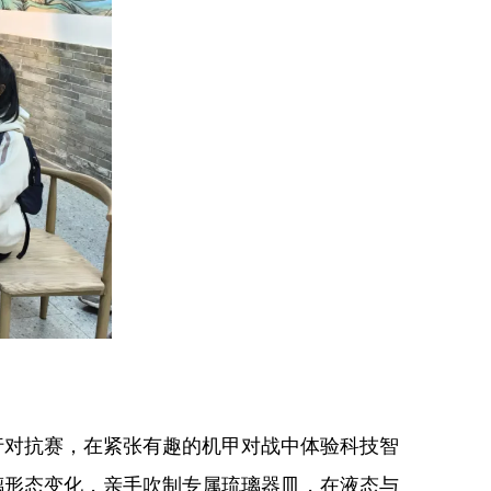
对抗赛，在紧张有趣的机甲对战中体验科技智
璃形态变化，亲手吹制专属琉璃器皿，在液态与