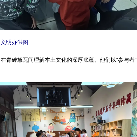
省文明办供图
砖黛瓦间理解本土文化的深厚底蕴。他们以“参与者”“传
。