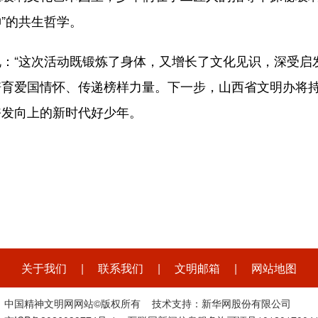
神”的共生哲学。
“这次活动既锻炼了身体，又增长了文化见识，深受启发
培育爱国情怀、传递榜样力量。下一步，山西省文明办将
奋发向上的新时代好少年。
关于我们
|
联系我们
|
文明邮箱
|
网站地图
中国精神文明网网站©版权所有 技术支持：新华网股份有限公司