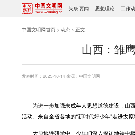
头条
·
要闻
思想理论
工作
中国文明网首页
>
动态
> 正文
山西：雏鹰
发表时间：
2025-10-14
来源：
中国文明网
为进一步加强未成年人思想道德建设，山西省委
活动。来自全省各地的“新时代好少年”走进太
太原地铁研学中，少年们深入探访地铁中枢系