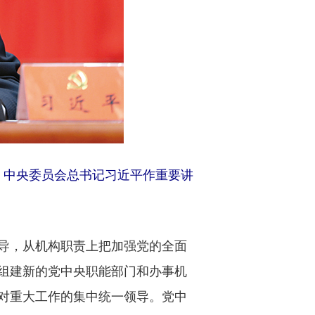
行。中央委员会总书记习近平作重要讲
导，从机构职责上把加强党的全面
组建新的党中央职能部门和办事机
对重大工作的集中统一领导。党中