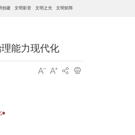
明创建
文明影音
文明之光
文明矩阵
治理能力现代化
化※