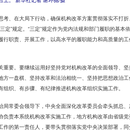
上。 新华社记者 谢环驰/摄
考、在大局下行动，确保机构改革方案贯彻落实不打折
三定”规定。“三定”规定作为党内法规和部门履职的基本依
履行职责、开展工作，以高水平的履职能力和高质量的工
重要。要继续运用好坚持党对机构改革的全面领导、坚
地方一盘棋、坚持改革和法治相统一、坚持把思想政治工
有组织、有步骤、有纪律推进机构改革组织实施工作。
局常委会领导下，中央全面深化改革委员会牵头抓总、
协负责本系统机构改革实施工作，地方机构改革由省级党
工作的第一责任人，要带头贯彻落实党中央决策部署，同