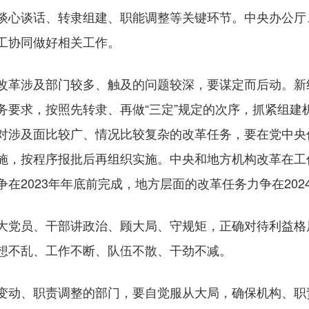
谈心谈话、转隶组建、职能调整等关键环节。中央办公厅
工协同做好相关工作。
革涉及部门较多、触及的问题较深，要谋定而后动。新
务要求，按照先转隶、再做“三定”规定的次序，抓紧组建
对涉及面比较广、情况比较复杂的改革任务，要在党中央
施，按程序报批后再组织实施。中央和地方机构改革在工
在2023年年底前完成，地方层面的改革任务力争在202
党员、干部讲政治、顾大局、守规矩，正确对待利益格
想不乱、工作不断、队伍不散、干劲不减。
动、职责调整的部门，要自觉服从大局，确保机构、职