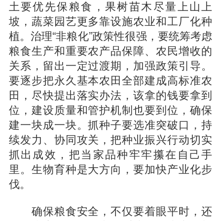
土要优先保粮食，果树苗木尽量上山上
坡，蔬菜园艺更多靠设施农业和工厂化种
植。治理“非粮化”政策性很强，要统筹考虑
粮食生产和重要农产品保障、农民增收的
关系，留出一定过渡期，加强政策引导。
要逐步把永久基本农田全部建成高标准农
田，尽快提出落实办法，该拿的钱要拿到
位，建设质量和管护机制也要到位，确保
建一块成一块。抓种子要选准突破口，持
续发力、协同攻关，把种业振兴行动切实
抓出成效，把当家品种牢牢攥在自己手
里。生物育种是大方向，要加快产业化步
伐。
确保粮食安全，不仅要着眼平时，还