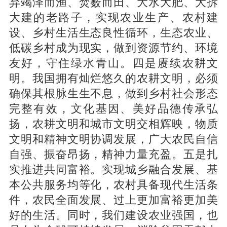
弃竭泽而渔、焚薮而田、大水大肥、大拆
大建的老路子，实现农业生产、农村建
设、乡村生活生态良性循环，生态农业、
低碳乡村成为现实，做到资源节约、环境
友好，守住绿水青山。四是赓续农耕文
明。我国拥有灿烂悠久的农耕文明，必须
确保其根脉生生不息，做到乡村社会形态
完整有效，文化基因、美好品德传承弘
扬，农耕文明和城市文明交相辉映，物质
文明和精神文明协调发展，广大农民自信
自强、振奋昂扬，精神力量充盈。五是扎
实推进共同富裕。实现城乡融合发展、基
本公共服务均等化，农村具备现代生活条
件，农民全面发展、过上更加富裕更加美
好的生活。同时，我们建设农业强国，也