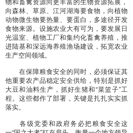
物和畜禽资源向更丰富的生物资源拓展，
向森林、草原、江河湖海要食物，向植物
动物微生物要热量、要蛋白，多途径开发
食物来源。设施农业大有可为，要发展日
光温室、植物工厂和集约化畜禽养殖，推
进陆基和深远海养殖渔场建设，拓宽农业
生产空间领域。
在保障粮食安全的同时，必须保证其
他重要农产品稳定安全供给，特别是抓好
大豆和油料生产，抓好生猪和“菜篮子”工
程。这些都作了部署，关键是扎扎实实抓
落实。
各级党委和政府务必把粮食安全这
一“国之大者”扛在肩头。衡量一个地方领导