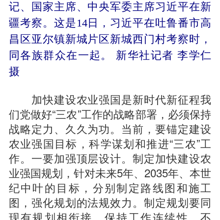
记、国家主席、中央军委主席习近平在新
疆考察。这是14日，习近平在吐鲁番市高
昌区亚尔镇新城片区新城西门村考察时，
同各族群众在一起。 新华社记者 李学仁
摄
加快建设农业强国是新时代新征程我
们党做好“三农”工作的战略部署，必须保持
战略定力、久久为功。当前，要锚定建设
农业强国目标，科学谋划和推进“三农”工
作。一要加强顶层设计。制定加快建设农
业强国规划，针对未来5年、2035年、本世
纪中叶的目标，分别制定路线图和施工
图，强化规划的法规效力。制定规划要同
现有规划相衔接，保持工作连续性，不