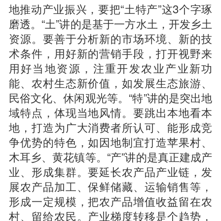
地推动产业振兴，要把“土特产”这3个字琢
磨透。“土”讲的是基于一方水土，开发乡土
资源。要善于分析新的市场环境、新的技
术条件，用好新的营销手段，打开视野来
用好当地资源，注重开发农业产业新功
能、农村生态新价值，如发展生态旅游、
民俗文化、休闲观光等。“特”讲的是突出地
域特点，体现当地风情。要跳出本地看本
地，打造为广大消费者所认可、能形成竞
争优势的特色，如因地制宜打造苹果村、
木耳乡、黄花镇等。“产”讲的是真正建成产
业、形成集群。要延长农产品产业链，发
展农产品加工、保鲜储藏、运输销售等，
形成一定规模，把农产品增值收益留在农
村、留给农民。产业梯度转移是个趋势，