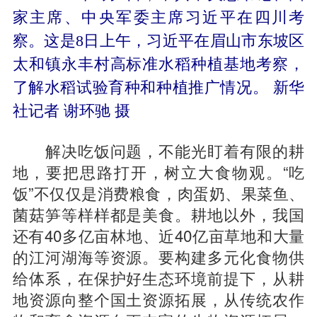
家主席、中央军委主席习近平在四川考
察。这是8日上午，习近平在眉山市东坡区
太和镇永丰村高标准水稻种植基地考察，
了解水稻试验育种和种植推广情况。 新华
社记者 谢环驰 摄
解决吃饭问题，不能光盯着有限的耕
地，要把思路打开，树立大食物观。“吃
饭”不仅仅是消费粮食，肉蛋奶、果菜鱼、
菌菇笋等样样都是美食。耕地以外，我国
还有40多亿亩林地、近40亿亩草地和大量
的江河湖海等资源。要构建多元化食物供
给体系，在保护好生态环境前提下，从耕
地资源向整个国土资源拓展，从传统农作