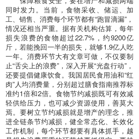
保障粮食安全，要在增产和减损两端
同时发力。当前，食物采收、储运、加
工、销售、消费每个环节都有“跑冒滴漏”，
情况还相当严重。据有关机构估算，每年
损失浪费的食物超过22.7%，约9200亿
斤，若能挽回一半的损失，就够1.9亿人吃
一年。消费环节大有文章可做，不仅要制
止“舌尖上的浪费”，深入开展“光盘行动”，
还要提倡健康饮食。我国居民食用油和“红
肉”人均消费量，分别超过膳食指南推荐标
准约1倍和2倍。食物节约减损既可有效减
轻供给压力，也可减少资源使用，善莫大
焉。要树立节约减损就是增产的理念，推
进全链条节约减损，健全常态化、长效化
工作机制，每个环节都要有具体抓手，越