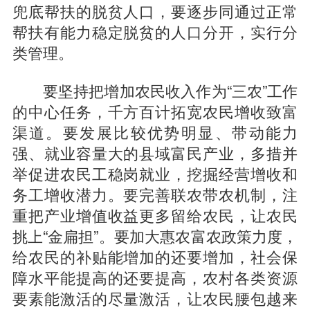
兜底帮扶的脱贫人口，要逐步同通过正常
帮扶有能力稳定脱贫的人口分开，实行分
类管理。
要坚持把增加农民收入作为“三农”工作
的中心任务，千方百计拓宽农民增收致富
渠道。要发展比较优势明显、带动能力
强、就业容量大的县域富民产业，多措并
举促进农民工稳岗就业，挖掘经营增收和
务工增收潜力。要完善联农带农机制，注
重把产业增值收益更多留给农民，让农民
挑上“金扁担”。要加大惠农富农政策力度，
给农民的补贴能增加的还要增加，社会保
障水平能提高的还要提高，农村各类资源
要素能激活的尽量激活，让农民腰包越来