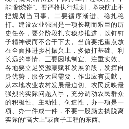
能“翻烧饼”。要严格执行规划，坚决防止不
把规划当回事。二要循序渐进、稳扎稳
打。建设农业强国是一项长期而艰巨的历
史任务，要分阶段扎实稳步推进，以钉钉
子精神锲而不舍干下去。当前要把重点放
在全面推进乡村振兴上，多做打基础、利
长远的事情。三要因地制宜、注重实效。
各地要立足资源禀赋和发展阶段，发挥自
身优势，服务大局需要，作出应有贡献，
从本地农业农村发展最迫切、农民反映最
强烈的实际问题入手，充分调动农民群众
的积极性、主动性、创造性，办一项是一
项、办一件成一件，不要一股脑去搞脱离
实际的“高大上”或面子工程的东西。