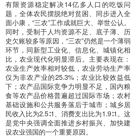
有限资源稳定解决14亿多人口的吃饭问
题，全体农民摆脱绝对贫困、同步进入全
面小康，“三农”工作成就巨大、举世公认。
同时，受制于人均资源不足、底子薄、历
史欠账较多等原因，“三农”仍然是一个薄弱
环节，同新型工业化、信息化、城镇化相
比，农业现代化明显滞后。主要表现在：
农业生产效率相对较低，农业劳动生产率
仅为非农产业的25.3%；农业比较效益低
下；农产品国际竞争力明显不足，国内粮
食等农产品价格普遍超过国际市场；农村
基础设施和公共服务落后于城市；城乡居
民收入比为2.5∶1、消费支出比为1.9∶1。这
是党中央强调全面推进乡村振兴、加快建
设农业强国的一个重要原因。