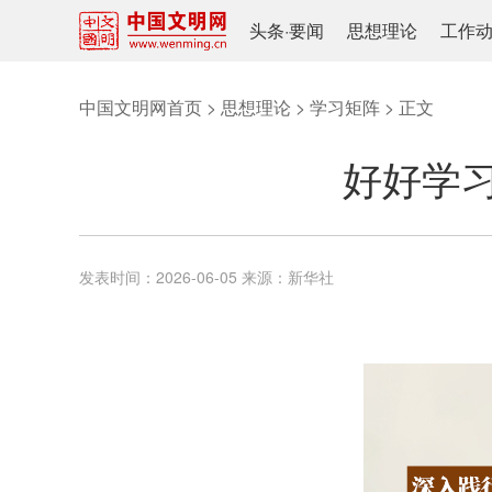
头条
·
要闻
思想理论
工作
中国文明网首页
>
思想理论
>
学习矩阵
> 正文
好好学
发表时间：
2026-06-05
来源：
新华社