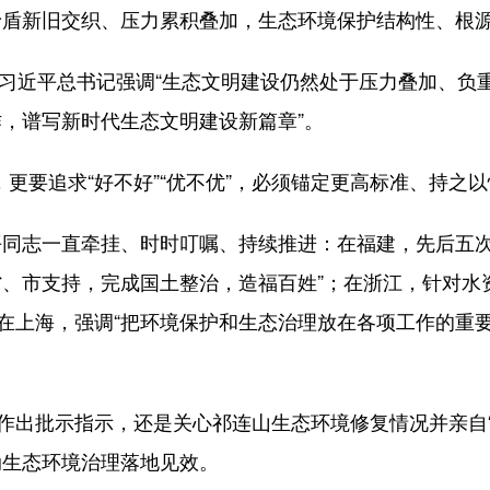
新旧交织、压力累积叠加，生态环境保护结构性、根源
习近平总书记强调“生态文明建设仍然处于压力叠加、负重
，谱写新时代生态文明建设新篇章”。
更要追求“好不好”“优不优”，必须锚定更高标准、持之
志一直牵挂、时时叮嘱、持续推进：在福建，先后五次
、市支持，完成国土整治，造福百姓”；在浙江，针对水资源
；在上海，强调“把环境保护和生态治理放在各项工作的重
出批示指示，还是关心祁连山生态环境修复情况并亲自“
动生态环境治理落地见效。