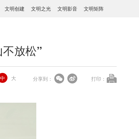
文明创建
文明之光
文明影音
文明矩阵
不放松”
中
大
分享到：
打印：