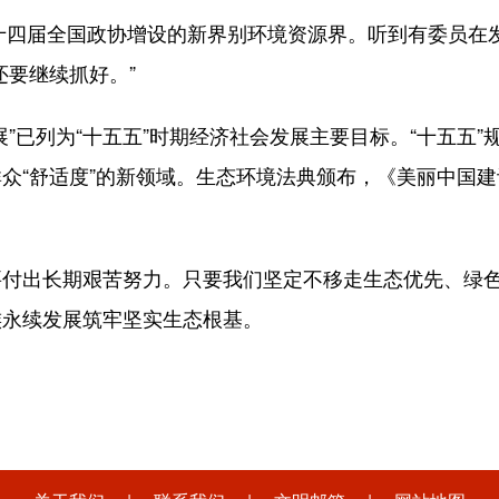
十四届全国政协增设的新界别环境资源界。听到有委员在
还要继续抓好。”
已列为“十五五”时期经济社会发展主要目标。“十五五”
众“舒适度”的新领域。生态环境法典颁布，《美丽中国
出长期艰苦努力。只要我们坚定不移走生态优先、绿色
族永续发展筑牢坚实生态根基。