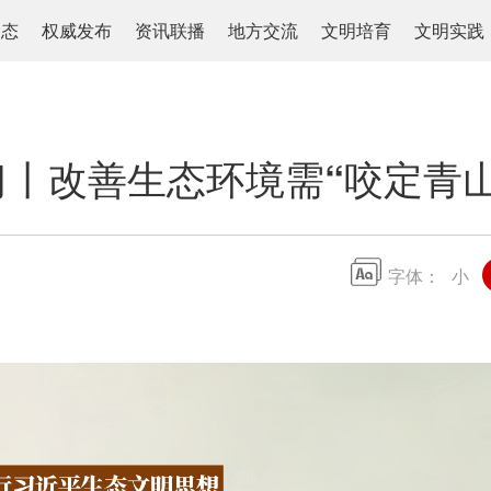
动态
权威发布
资讯联播
地方交流
文明培育
文明实践
习丨改善生态环境需“咬定青山
字体：
小