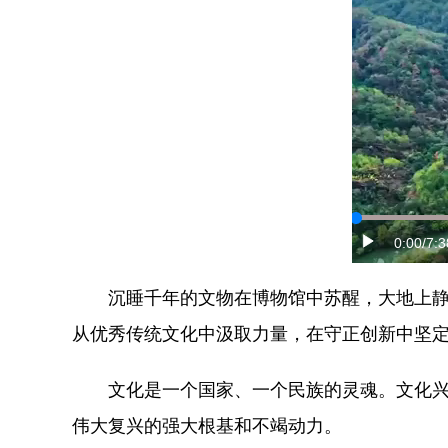
0:00
/7:3
沉睡千年的文物在博物馆中苏醒，大地上静默的
从优秀传统文化中汲取力量，在守正创新中坚
文化是一个国家、一个民族的灵魂。文化兴国运
伟大复兴的强大根基和不竭动力。