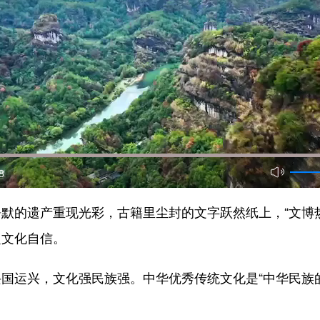
8
遗产重现光彩，古籍里尘封的文字跃然纸上，“文博热”火
定文化自信。
兴，文化强民族强。中华优秀传统文化是“中华民族的基