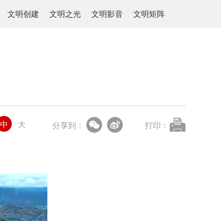
文明创建
文明之光
文明影音
文明矩阵
中
大
分享到：
打印：