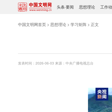
头条
·
要闻
思想理论
工作
中国文明网首页
>
思想理论
>
学习矩阵
> 正文
发表时间：
2026-06-03
来源：
中央广播电视总台