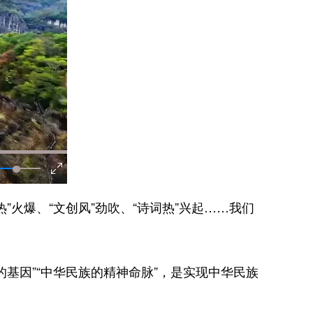
爆、“文创风”劲吹、“诗词热”兴起……我们
因”“中华民族的精神命脉”，是实现中华民族