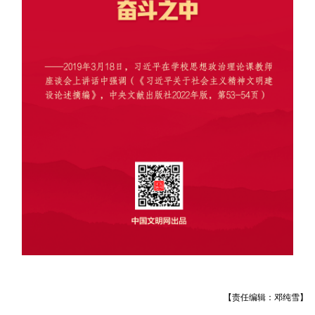
【责任编辑：邓纯雪】