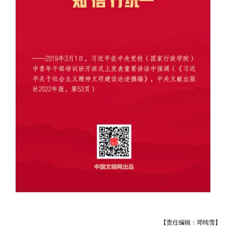
【责任编辑：邓纯雪】