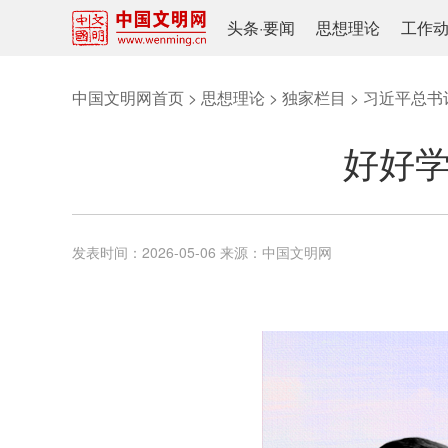
头条
·
要闻
思想理论
工作
中国文明网首页
>
思想理论
>
独家栏目
>
习近平总书
好好学
发表时间：
2026-05-06
来源：
中国文明网