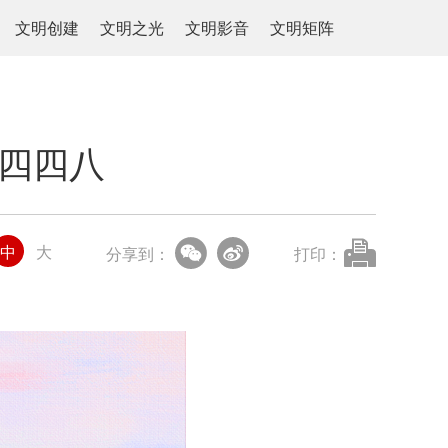
文明创建
文明之光
文明影音
文明矩阵
二四四八
中
大
分享到：
打印：