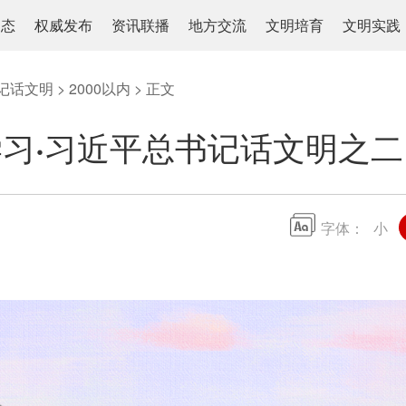
动态
权威发布
资讯联播
地方交流
文明培育
文明实践
记话文明
>
2000以内
> 正文
习·习近平总书记话文明之
字体：
小