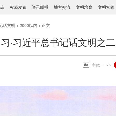
动态
权威发布
资讯联播
地方交流
文明培育
文明实践
记话文明
>
2000以内
> 正文
习·习近平总书记话文明之
字体：
小