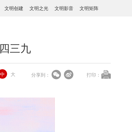
文明创建
文明之光
文明影音
文明矩阵
二四三九
中
大
分享到：
打印：