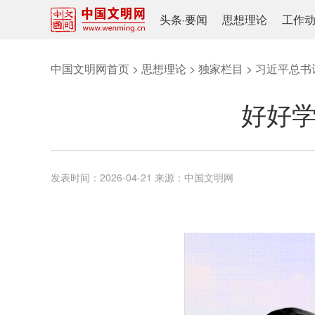
头条
·
要闻
思想理论
工作
中国文明网首页
>
思想理论
>
独家栏目
>
习近平总书
好好学
发表时间：
2026-04-21
来源：
中国文明网