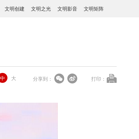
文明创建
文明之光
文明影音
文明矩阵
中
大
分享到：
打印：