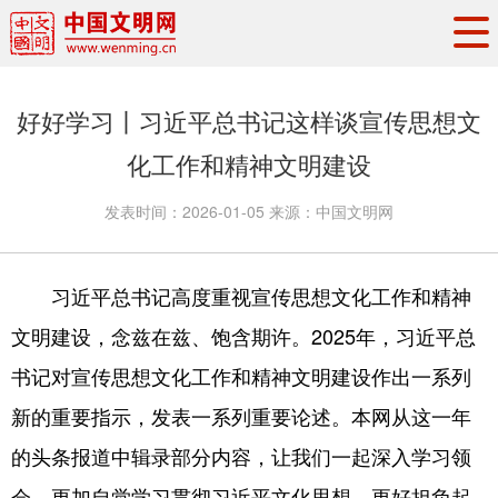
头条
·
要闻
思想理论
工作动态
好好学习丨习近平总书记这样谈宣传思想文
权威发布
资讯联播
地方交流
化工作和精神文明建设
文明培育
文明实践
文明创建
发表时间：
2026-01-05
来源：
中国文明网
文明之光
文明影音
文明矩阵
习近平总书记高度重视宣传思想文化工作和精神
文明建设，念兹在兹、饱含期许。2025年，习近平总
书记对宣传思想文化工作和精神文明建设作出一系列
新的重要指示，发表一系列重要论述。本网从这一年
的头条报道中辑录部分内容，让我们一起深入学习领
会，更加自觉学习贯彻习近平文化思想，更好担负起