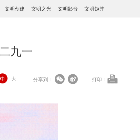
文明创建
文明之光
文明影音
文明矩阵
二二九一
中
大
分享到：
打印：