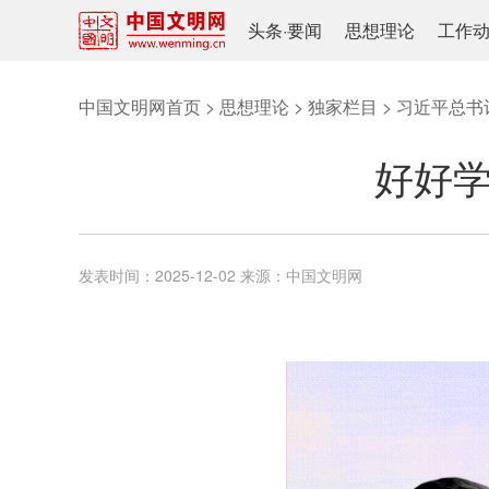
头条
·
要闻
思想理论
工作
中国文明网首页
>
思想理论
>
独家栏目
>
习近平总书
好好学
发表时间：
2025-12-02
来源：
中国文明网