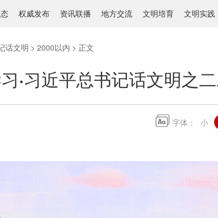
动态
权威发布
资讯联播
地方交流
文明培育
文明实践
记话文明
>
2000以内
> 正文
习·习近平总书记话文明之
字体：
小