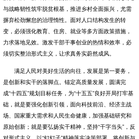
与战略韧性筑牢脱贫根基，推进乡村全面振兴，尤需
摒弃松劲懈怠的治理惰性。面对人口结构发生的转
变，必须强化教育、住房、就业等多方面政策措施，
力求落地见效。激发干部干事创业的热情和效率，必
须切实整治形式主义，让求真务实蔚然成风。
满足人民对美好生活的向往，发展是第一要务，
是创新和实干的落脚点。锚定高质量发展，圆满完
成“十四五”规划目标任务，为“十五五”良好开局打牢基
础，就是要强化创新引领，面向科技前沿、经济主战
场、国家重大需求和人民生命健康，加强基础研究和
原始创新；就是要弘扬实干精神，坚持“干字当头”，反
对形式主义，以“钉钉子”精神落实决策部署。将创新与