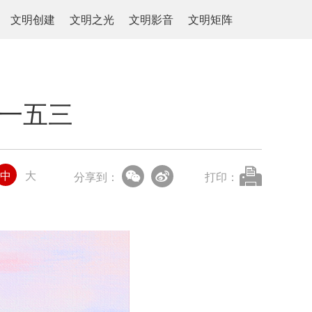
文明创建
文明之光
文明影音
文明矩阵
二一五三
中
大
分享到：
打印：