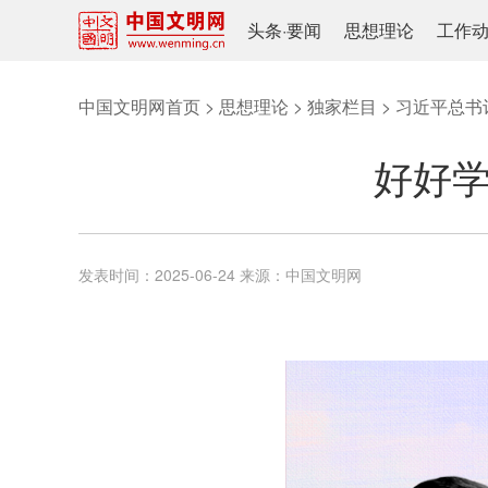
头条
·
要闻
思想理论
工作
中国文明网首页
>
思想理论
>
独家栏目
>
习近平总书
好好学
发表时间：
2025-06-24
来源：
中国文明网