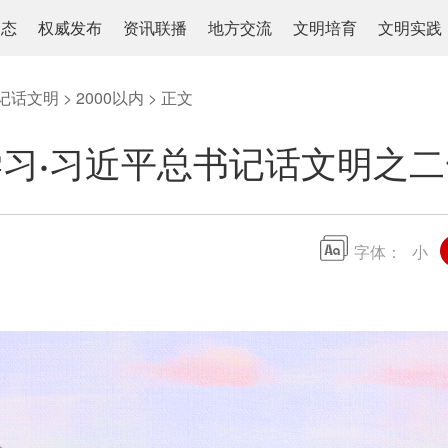
动态
权威发布
资讯联播
地方交流
文明培育
文明实践
记话文明
>
2000以内
> 正文
习·习近平总书记话文明之
字体：
小