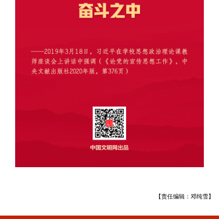
【责任编辑：邓纯雪】