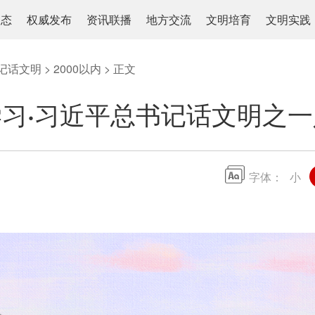
动态
权威发布
资讯联播
地方交流
文明培育
文明实践
记话文明
>
2000以内
> 正文
习·习近平总书记话文明之
字体：
小