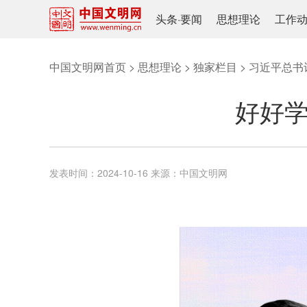
头条
·
要闻
思想理论
工作
中国文明网首页
>
思想理论
>
独家栏目
>
习近平总书
好好学
发表时间：
2024-10-16
来源：
中国文明网