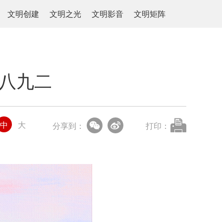
文明创建
文明之光
文明影音
文明矩阵
一八九二
中
大
分享到：
打印：