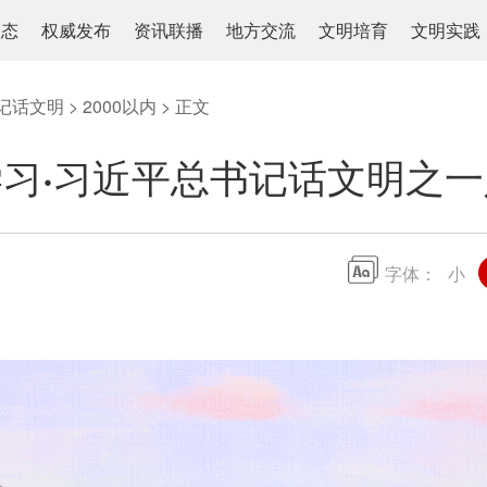
动态
权威发布
资讯联播
地方交流
文明培育
文明实践
记话文明
>
2000以内
> 正文
习·习近平总书记话文明之
字体：
小