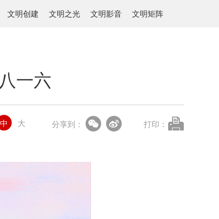
文明创建
文明之光
文明影音
文明矩阵
一八一六
中
大
分享到：
打印：