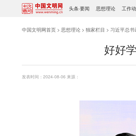
头条
·
要闻
思想理论
工作
中国文明网首页
>
思想理论
>
独家栏目
>
习近平总书
好好学
发表时间：
2024-08-06
来源：