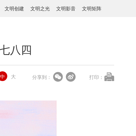
文明创建
文明之光
文明影音
文明矩阵
一七八四
中
大
分享到：
打印：