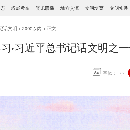
动态
权威发布
资讯联播
地方交流
文明培育
文明实践
记话文明
>
2000以内
> 正文
习·习近平总书记话文明之
字体：
小