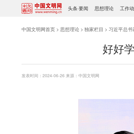
头条
·
要闻
思想理论
工作
中国文明网首页
>
思想理论
>
独家栏目
>
习近平总书
好好学
发表时间：
2024-06-26
来源：
中国文明网