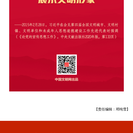
【责任编辑：邓纯雪】