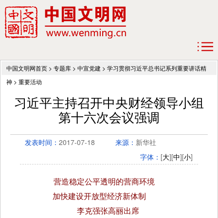
中国文明网首页
>
专题库
>
中宣党建
>
学习贯彻习近平总书记系列重要讲话精
神
>
重要活动
习近平主持召开中央财经领导小组
第十六次会议强调
发表时间：
2017-07-18
来源：
新华社
字体：
[
大
][
中
][
小
]
营造稳定公平透明的营商环境
加快建设开放型经济新体制
李克强张高丽出席