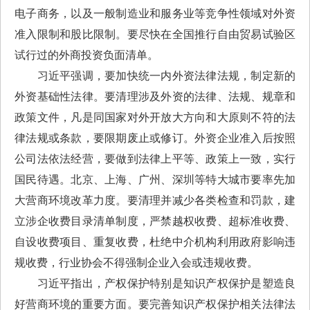
电子商务，以及一般制造业和服务业等竞争性领域对外资
准入限制和股比限制。要尽快在全国推行自由贸易试验区
试行过的外商投资负面清单。
习近平强调，要加快统一内外资法律法规，制定新的
外资基础性法律。要清理涉及外资的法律、法规、规章和
政策文件，凡是同国家对外开放大方向和大原则不符的法
律法规或条款，要限期废止或修订。外资企业准入后按照
公司法依法经营，要做到法律上平等、政策上一致，实行
国民待遇。北京、上海、广州、深圳等特大城市要率先加
大营商环境改革力度。要清理并减少各类检查和罚款，建
立涉企收费目录清单制度，严禁越权收费、超标准收费、
自设收费项目、重复收费，杜绝中介机构利用政府影响违
规收费，行业协会不得强制企业入会或违规收费。
习近平指出，产权保护特别是知识产权保护是塑造良
好营商环境的重要方面。要完善知识产权保护相关法律法