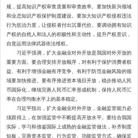
规，提高知识产权审查质量和审查效率。要加快新兴领域
和业态知识产权保护制度建设。要加大知识产权侵权违法
行为惩治力度，让侵权者付出沉重代价。要调动拥有知识
产权的自然人和法人的积极性和主动性，提升产权意识，
自觉运用法律武器依法维权。
习近平强调，扩大金融业对外开放是我国对外开放的
重要方面。要合理安排开放顺序，对有利于保护消费者权
益、有利于增强金融有序竞争、有利于防范金融风险的领
域要加快推进。要有序推进资本项目开放，稳步推动人民
币国际化，继续完善人民币汇率形成机制，保持人民币汇
率在合理均衡水平上的基本稳定。
习近平指出，扩大金融业对外开放，金融监管能力必
须跟得上，在加强监管中不断提高开放水平。要结合我国
实际，学习和借鉴国际上成熟的金融监管做法，补齐制度
短板，完善资本监管、行为监管、功能监管方式，确保监