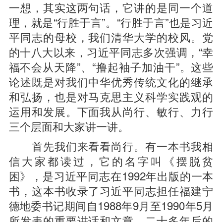
一想，其实这两句话，它讲的是同一个道
理，就是“行胜于言”。“行胜于言”也是习近
平同志的母校，我们清华大学的校风。党
的十八大以来，习近平同志多次强调，“幸
福不会从天降”、“撸起袖子加油干”。这些
论述既是对我们中华优秀传统文化的继承
和弘扬，也是对马克思主义科学实践观的
运用和发展。下面我从尚行、敏行、力行
三个层面和大家讲一讲。
首先我们来看看尚行。有一本书我相
信大家都读过，它的名字叫《摆脱贫
困》，是习近平同志在1992年出版的一本
书，这本书收录了习近平同志担任福建宁
德地委书记期间自1988年9月至1990年5月
所发表的重要讲话和文章。二十多年后的