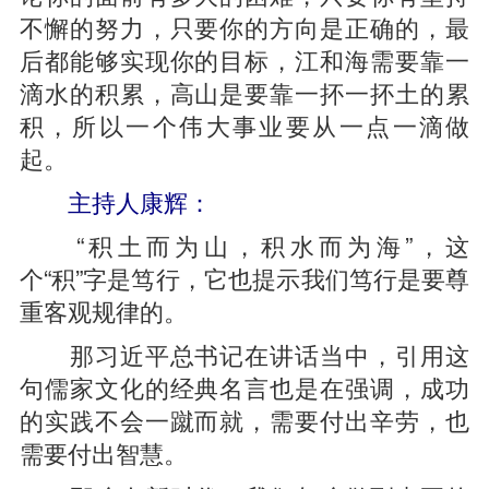
不懈的努力，只要你的方向是正确的，最
后都能够实现你的目标，江和海需要靠一
滴水的积累，高山是要靠一抔一抔土的累
积，所以一个伟大事业要从一点一滴做
起。
主持人康辉：
“积土而为山，积水而为海”，这
个“积”字是笃行，它也提示我们笃行是要尊
重客观规律的。
那习近平总书记在讲话当中，引用这
句儒家文化的经典名言也是在强调，成功
的实践不会一蹴而就，需要付出辛劳，也
需要付出智慧。