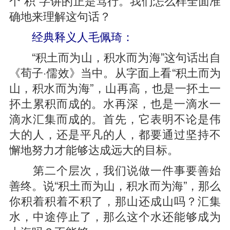
个“积”字讲的正是笃行。我们怎么样全面准
确地来理解这句话？
经典释义人毛佩琦：
“积土而为山，积水而为海”这句话出自
《荀子·儒效》当中。从字面上看“积土而为
山，积水而为海”，山再高，也是一抔土一
抔土累积而成的。水再深，也是一滴水一
滴水汇集而成的。首先，它表明不论是伟
大的人，还是平凡的人，都要通过坚持不
懈地努力才能够达成远大的目标。
第二个层次，我们说做一件事要善始
善终。说“积土而为山，积水而为海”，那么
你积着积着不积了，那山还成山吗？汇集
水，中途停止了，那么这个水还能够成为