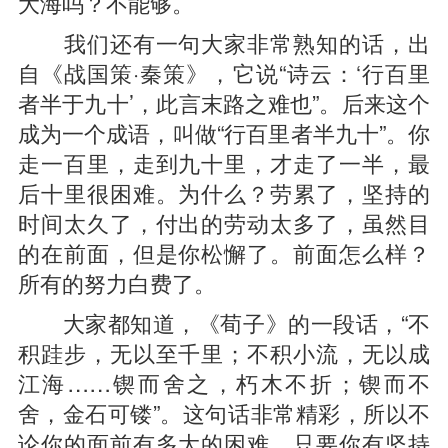
大海吗？不能够。
我们还有一句大家非常熟知的话，出
自《战国策·秦策》，它说“诗云：‘行百里
者半于九十’，此言末路之难也”。后来这个
成为一个成语，叫做“行百里者半九十”。你
走一百里，走到九十里，才走了一半，最
后十里很困难。为什么？劳累了，坚持的
时间太久了，付出的劳动太多了，虽然目
的在前面，但是你松懈了。前面怎么样？
所有的努力白费了。
大家都知道，《荀子》的一段话，“不
积跬步，无以至千里；不积小流，无以成
江海……锲而舍之，朽木不折；锲而不
舍，金石可镂”。这句话非常精彩，所以不
论你的面前有多大的困难，只要你有坚持