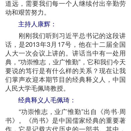
道远，需要我们每一个人继续付出辛勤劳
动和艰苦努力。
主持人康辉：
刚刚我们听到习近平总书记的这段讲
话，是2013年3月17号，他在十二届全国
人大一次会议上讲的。讲话当中有一处用
典，“功崇惟志，业广惟勤”，它和我们今天
要说的笃行是有什么样的关系？现在让我
们掌声欢迎本期节目的经典释义人，中国
人民大学毛佩琦教授。
经典释义人毛佩琦：
“功崇惟志，业广惟勤”出自《尚书·周
书》。《尚书》是中国儒家经典的重要著
作，它是记载古代历史的一部书。其中，