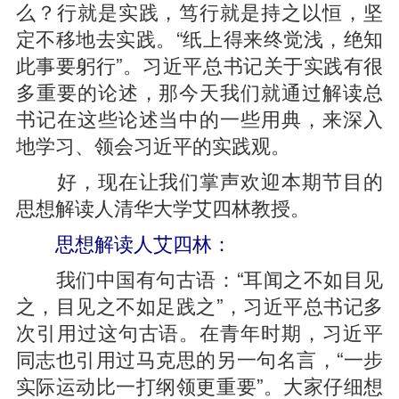
么？行就是实践，笃行就是持之以恒，坚
定不移地去实践。“纸上得来终觉浅，绝知
此事要躬行”。习近平总书记关于实践有很
多重要的论述，那今天我们就通过解读总
书记在这些论述当中的一些用典，来深入
地学习、领会习近平的实践观。
好，现在让我们掌声欢迎本期节目的
思想解读人清华大学艾四林教授。
思想解读人艾四林：
我们中国有句古语：“耳闻之不如目见
之，目见之不如足践之”，习近平总书记多
次引用过这句古语。在青年时期，习近平
同志也引用过马克思的另一句名言，“一步
实际运动比一打纲领更重要”。大家仔细想