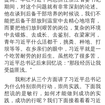
期间，对这个问题就有非常深刻的论述。
他在谈到后备干部培养的时候说，我们不
能把后备干部放到温室中去精心地培育，
而要把他们放到艰苦的岗位，复杂的环境
中去锻炼、去成长、去鉴别。在梁家河，
青年习近平什么活都干，挑粪、种地、打
坝等等。在乡亲们的眼中，习近平就是一
个吃苦耐劳的好后生。虽然吃了很多苦，
习近平总书记后来回忆说：“那段经历让我
受益匪浅。”
我刚才从三个方面讲了习近平总书记
为什么特别崇尚行动，崇尚实践。下面我
想说的是敏行，如何才能做到成功的实
践，成功的行呢？我们下面接着看看习近