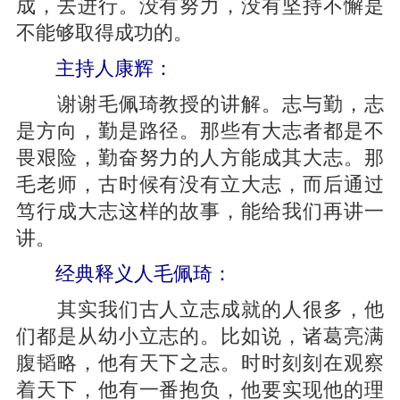
成，去进行。没有努力，没有坚持不懈是
不能够取得成功的。
主持人康辉：
谢谢毛佩琦教授的讲解。志与勤，志
是方向，勤是路径。那些有大志者都是不
畏艰险，勤奋努力的人方能成其大志。那
毛老师，古时候有没有立大志，而后通过
笃行成大志这样的故事，能给我们再讲一
讲。
经典释义人毛佩琦：
其实我们古人立志成就的人很多，他
们都是从幼小立志的。比如说，诸葛亮满
腹韬略，他有天下之志。时时刻刻在观察
着天下，他有一番抱负，他要实现他的理