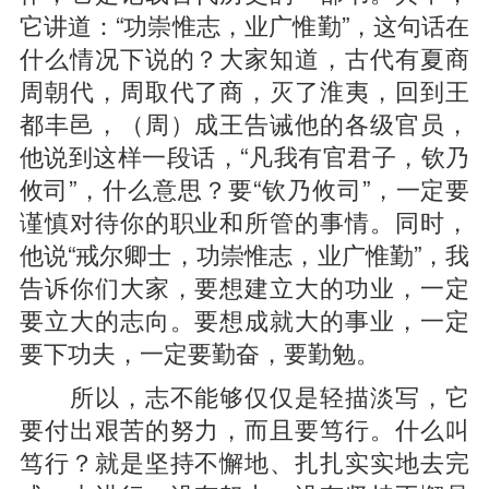
它讲道：“功崇惟志，业广惟勤”，这句话在
什么情况下说的？大家知道，古代有夏商
周朝代，周取代了商，灭了淮夷，回到王
都丰邑，（周）成王告诫他的各级官员，
他说到这样一段话，“凡我有官君子，钦乃
攸司”，什么意思？要“钦乃攸司”，一定要
谨慎对待你的职业和所管的事情。同时，
他说“戒尔卿士，功崇惟志，业广惟勤”，我
告诉你们大家，要想建立大的功业，一定
要立大的志向。要想成就大的事业，一定
要下功夫，一定要勤奋，要勤勉。
所以，志不能够仅仅是轻描淡写，它
要付出艰苦的努力，而且要笃行。什么叫
笃行？就是坚持不懈地、扎扎实实地去完