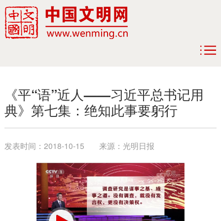
《平“语”近人——习近平总书记用
典》第七集：绝知此事要躬行
发表时间：
2018-10-15
来源：
光明日报