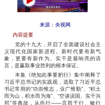
来源：央视网
内容提要
党的十九大，开启了全面建设社会主
义现代化国家新进程。新时代要有新气
象，更要有新作为。实干是最响亮的语
言，是赢取事业胜利的根本保证。
本集《绝知此事要躬行》集中阐释了
习近平总书记的实践观，选取了习近平总
书记常用的“功崇惟志，业广惟勤”、“积土
而为山，积水而为海”、“空谈误国、实干兴
邦”等典故，从尚行——言胜于行、敏行