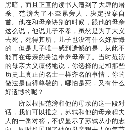
黑暗，而且正直的读书人遭到了大肆的屠
杀。范滂为了不牵累旁人，决定投案自
首。他在和母亲诀别的时候，跟他的母亲
这么说，他说儿子不孝，虽然是为了大义
去死，死得其所，儿子也没有什么好后悔
的，但是儿子唯一感到遗憾的是，从此不
能再在母亲的身边奉养母亲了。当时范滂
的母亲大义凛然地说，你选择的是和那些
历史上真正的名士一样齐名的事情，你的
做法是值得尊敬的，哪怕是死，又有什么
好遗憾的呢？
所以根据范滂和他的母亲的这一段对
话，我们可以推之，苏轼和他的母亲程夫
人的一番对答，不仅显示了苏轼从小的志
向，同时也展现了他的母亲程夫人的气节