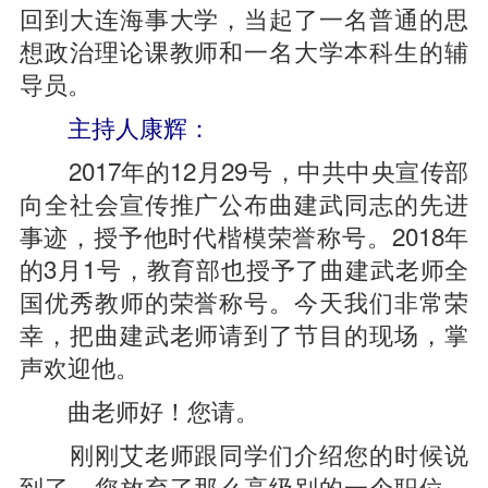
回到大连海事大学，当起了一名普通的思
想政治理论课教师和一名大学本科生的辅
导员。
主持人康辉：
2017年的12月29号，中共中央宣传部
向全社会宣传推广公布曲建武同志的先进
事迹，授予他时代楷模荣誉称号。2018年
的3月1号，教育部也授予了曲建武老师全
国优秀教师的荣誉称号。今天我们非常荣
幸，把曲建武老师请到了节目的现场，掌
声欢迎他。
曲老师好！您请。
刚刚艾老师跟同学们介绍您的时候说
到了，您放弃了那么高级别的一个职位，