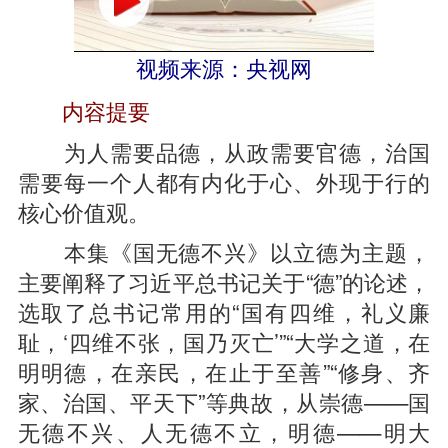
视频来源：央视网
内容提要
为人需要品德，从政需要官德，治国
需要每一个人都有内化于心、外现于行的
核心价值观。
本集《国无德不兴》以立德为主题，
主要阐释了习近平总书记关于“德”的论述，
选取了总书记常用的“国有四维，礼义廉
耻，‘四维不张，国乃灭亡’”“大学之道，在
明明德，在亲民，在止于至善”“修身、齐
家、治国、平天下”等典故，从崇德——国
无德不兴、人无德不立，明德——明大