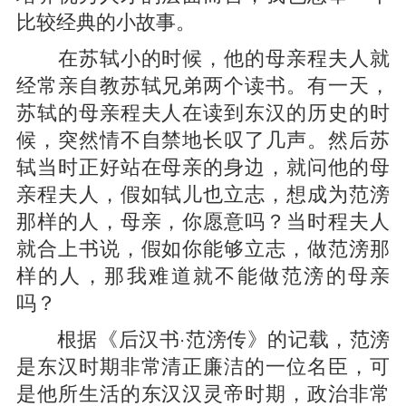
比较经典的小故事。
在苏轼小的时候，他的母亲程夫人就
经常亲自教苏轼兄弟两个读书。有一天，
苏轼的母亲程夫人在读到东汉的历史的时
候，突然情不自禁地长叹了几声。然后苏
轼当时正好站在母亲的身边，就问他的母
亲程夫人，假如轼儿也立志，想成为范滂
那样的人，母亲，你愿意吗？当时程夫人
就合上书说，假如你能够立志，做范滂那
样的人，那我难道就不能做范滂的母亲
吗？
根据《后汉书·范滂传》的记载，范滂
是东汉时期非常清正廉洁的一位名臣，可
是他所生活的东汉汉灵帝时期，政治非常