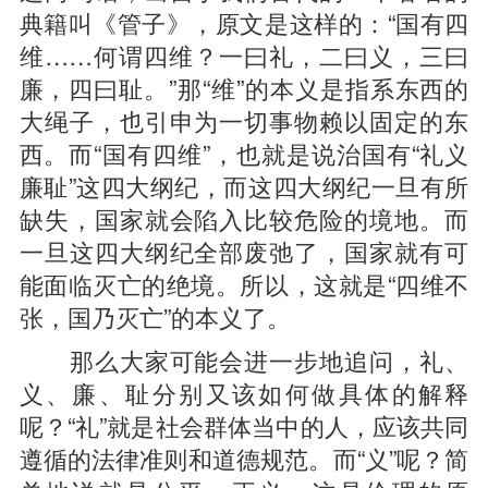
典籍叫《管子》，原文是这样的：“国有四
维……何谓四维？一曰礼，二曰义，三曰
廉，四曰耻。”那“维”的本义是指系东西的
大绳子，也引申为一切事物赖以固定的东
西。而“国有四维”，也就是说治国有“礼义
廉耻”这四大纲纪，而这四大纲纪一旦有所
缺失，国家就会陷入比较危险的境地。而
一旦这四大纲纪全部废弛了，国家就有可
能面临灭亡的绝境。所以，这就是“四维不
张，国乃灭亡”的本义了。
那么大家可能会进一步地追问，礼、
义、廉、耻分别又该如何做具体的解释
呢？“礼”就是社会群体当中的人，应该共同
遵循的法律准则和道德规范。而“义”呢？简