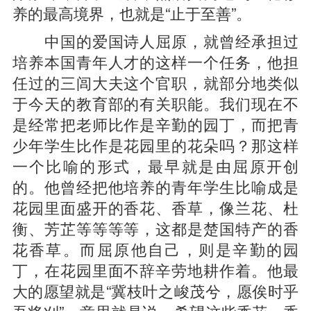
养的最高境界，也就是“止于至善”。
中国的爱国诗人屈原，就曾经承担过
培养本国青年人才的这样一个任务，他担
任过的三闾大夫这个官职，就部分地类似
于今天的教育部的有关职能。我们现在不
是经常把老师比作是辛勤的园丁，而把青
少年学生比作是花园里的花朵吗？那这样
一个比喻的形式，最早就是由屈原开创
的。他曾经把他培养的青年学生比喻成是
花园里面盛开的香花、香草，像兰花、杜
衡、芳芷等等等等，这都是楚国特产的香
花香草。而屈原他自己，则是辛勤的园
丁，在花园里面不辞辛劳地耕作着。他最
大的愿望就是“冀枝叶之峻茂兮，愿俟时乎