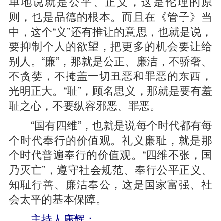
单地说就是公平、正义，这是伦理的原
则，也是品德的根本。而且在《管子》当
中，这个“义”还有推让的意思，也就是说，
要抑制个人的欲望，把更多的机会要让给
别人。“廉”，那就是公正、廉洁，不骄奢、
不贪婪，不掩盖一切丑恶和罪恶的东西，
光明正大。“耻”，顾名思义，那就是要有羞
耻之心，不要纵容邪恶、罪恶。
“国有四维”，也就是说每个时代都有每
个时代奉行的价值观。礼义廉耻，就是那
个时代普遍奉行的价值观。“四维不张，国
乃灭亡”，遵守社会规范、奉行公平正义、
知耻行善、廉洁奉公，这是国家富强、社
会太平的基本保障。
主持人康辉：