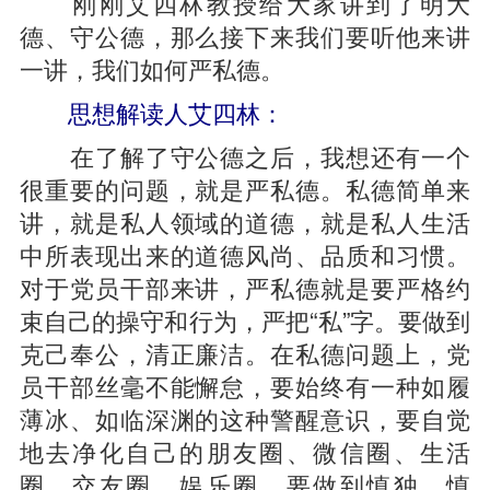
刚刚艾四林教授给大家讲到了明大
德、守公德，那么接下来我们要听他来讲
一讲，我们如何严私德。
思想解读人艾四林：
在了解了守公德之后，我想还有一个
很重要的问题，就是严私德。私德简单来
讲，就是私人领域的道德，就是私人生活
中所表现出来的道德风尚、品质和习惯。
对于党员干部来讲，严私德就是要严格约
束自己的操守和行为，严把“私”字。要做到
克己奉公，清正廉洁。在私德问题上，党
员干部丝毫不能懈怠，要始终有一种如履
薄冰、如临深渊的这种警醒意识，要自觉
地去净化自己的朋友圈、微信圈、生活
圈、交友圈、娱乐圈，要做到慎独、慎