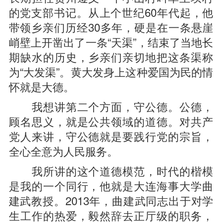
的党支部书记。从上个世纪60年代起，他
带领乡亲们历经30多年，硬是在一条悬崖
峭壁上开凿出了一条“天渠”，结束了当地长
期缺水的历史，乡亲们亲切地把这条渠称
为“大发渠”。黄大发身上这种爱国为民的情
怀就是大德。
我想讲第二个方面，守公德。公德，
顾名思义，就是公共领域的道德。对共产
党人来讲，守公德就是要践行党的宗旨，
全心全意为人民服务。
我所讲的这个道德模范，时代的楷模
是我的一个同行，他就是大连海事大学曲
建武教授。2013年，曲建武同志出于对学
生工作的热爱，毅然辞去正厅级的职务，