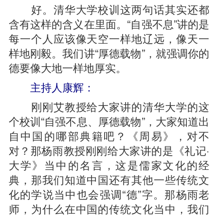
好。清华大学校训这两句话其实还都
含有这样的含义在里面。“自强不息”讲的是
每一个人应该像天空一样地辽远，像天一
样地刚毅。我们讲“厚德载物”，就强调你的
德要像大地一样地厚实。
主持人康辉：
刚刚艾教授给大家讲的清华大学的这
个校训“自强不息、厚德载物”，大家知道出
自中国的哪部典籍吧？《周易》，对不
对？那杨雨教授刚刚给大家讲的是《礼记·
大学》当中的名言，这是儒家文化的经
典，那我们知道中国还有其他一些传统文
化的学说当中也会强调“德”字。那杨雨老
师，为什么在中国的传统文化当中，我们