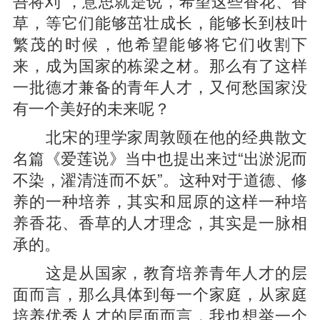
吾将刈”，意思就是说，希望这些香花、香
草，等它们能够茁壮成长，能够长到枝叶
繁茂的时候，他希望能够将它们收割下
来，成为国家的栋梁之材。那么有了这样
一批德才兼备的青年人才，又何愁国家没
有一个美好的未来呢？
北宋的理学家周敦颐在他的经典散文
名篇《爱莲说》当中也提出来过“出淤泥而
不染，濯清涟而不妖”。这种对于道德、修
养的一种培养，其实和屈原的这样一种培
养香花、香草的人才理念，其实是一脉相
承的。
这是从国家，教育培养青年人才的层
面而言，那么具体到每一个家庭，从家庭
培养优秀人才的层面而言，我也想举一个