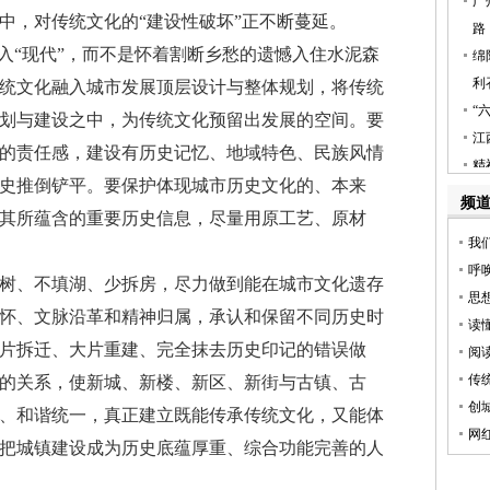
中，对传统文化的“建设性破坏”正不断蔓延。
“现代”，而不是怀着割断乡愁的遗憾入住水泥森
统文化融入城市发展顶层设计与整体规划，将传统
划与建设之中，为传统文化预留出发展的空间。要
的责任感，建设有历史记忆、地域特色、民族风情
史推倒铲平。要保护体现城市历史文化的、本来
其所蕴含的重要历史信息，尽量用原工艺、原材
、不填湖、少拆房，尽力做到能在城市文化遗存
怀、文脉沿革和精神归属，承认和保留不同历史时
片拆迁、大片重建、完全抹去历史印记的错误做
的关系，使新城、新楼、新区、新街与古镇、古
、和谐统一，真正建立既能传承传统文化，又能体
把城镇建设成为历史底蕴厚重、综合功能完善的人