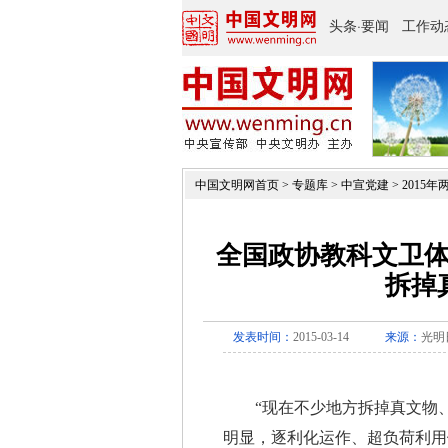
中国文明网首页
>
专题库
>
中宣党建
>
2015年
全国政协教科文卫
拆掉
发表时间：
2015-03-14
来源：
光明
“现在不少地方拆掉真文物、
明显，逐利化运作、超负荷利用