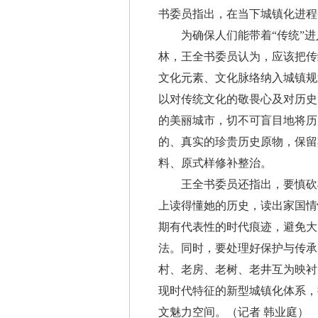
书委员指出，在当下城镇化进程
为确保人们能带着“传统”进入
林，王全书委员认为，应该把传
文化元素、文化脉络纳入城镇规
以对传统文化的敬畏心及对历史
的美丽城市，切不可盲目地将历
的、真实的珍贵历史原物，保留
料、原式样修补整治。
王全书委员还指出，要慎砍树
上读得懂她的历史，读出家国情
期有代表性的时代痕迹，避免大
法。同时，要处理好保护与传承
村、老房、老树、老井互为映衬
现时代特征的新型城镇化体系，
文魅力空间。（记者 韩业庭）