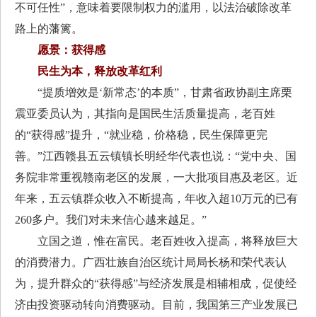
不可任性”，意味着要限制权力的滥用，以法治破除改革
路上的藩篱。
愿景：获得感
民生为本，释放改革红利
“提质增效是‘新常态’的本质”，甘肃省政协副主席栗
震亚委员认为，其指向是国民生活质量提高，老百姓
的“获得感”提升，“就业稳，价格稳，民生保障更完
善。”江西赣县五云镇镇长明经华代表也说：“党中央、国
务院非常重视赣南老区的发展，一大批项目惠及老区。近
年来，五云镇群众收入不断提高，年收入超10万元的已有
260多户。我们对未来信心越来越足。”
立国之道，惟在富民。老百姓收入提高，将释放巨大
的消费潜力。广西壮族自治区统计局局长杨和荣代表认
为，提升群众的“获得感”与经济发展是相辅相成，促使经
济由投资驱动转向消费驱动。目前，我国第三产业发展已