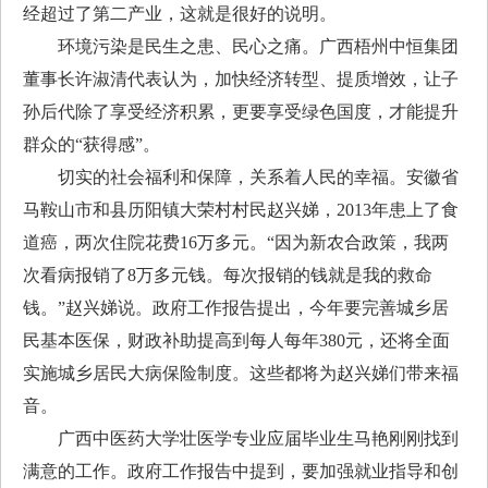
经超过了第二产业，这就是很好的说明。
环境污染是民生之患、民心之痛。广西梧州中恒集团
董事长许淑清代表认为，加快经济转型、提质增效，让子
孙后代除了享受经济积累，更要享受绿色国度，才能提升
群众的“获得感”。
切实的社会福利和保障，关系着人民的幸福。安徽省
马鞍山市和县历阳镇大荣村村民赵兴娣，2013年患上了食
道癌，两次住院花费16万多元。“因为新农合政策，我两
次看病报销了8万多元钱。每次报销的钱就是我的救命
钱。”赵兴娣说。政府工作报告提出，今年要完善城乡居
民基本医保，财政补助提高到每人每年380元，还将全面
实施城乡居民大病保险制度。这些都将为赵兴娣们带来福
音。
广西中医药大学壮医学专业应届毕业生马艳刚刚找到
满意的工作。政府工作报告中提到，要加强就业指导和创