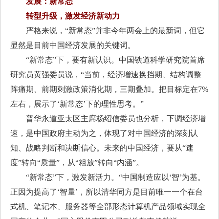
发展：新常态
转型升级，激发经济新动力
严格来说，“新常态”并非今年两会上的最新词，但它
显然是目前中国经济发展的关键词。
“新常态”下，要有新认识。中国铁道科学研究院首席
研究员黄强委员说，“当前，经济增速换挡期、结构调整
阵痛期、前期刺激政策消化期，三期叠加。把目标定在7%
左右，展示了‘新常态’下的理性思考。”
普华永道亚太区主席杨绍信委员也分析，下调经济增
速，是中国政府主动为之，体现了对中国经济的深刻认
知、战略判断和决断信心。未来的中国经济，要从“速
度”转向“质量”，从“粗放”转向“内涵”。
“新常态”下，激发新活力。“中国制造应以‘智’为基。
正因为提高了‘智量’，所以清华同方是目前唯一一个在台
式机、笔记本、服务器等全部形态计算机产品领域实现全