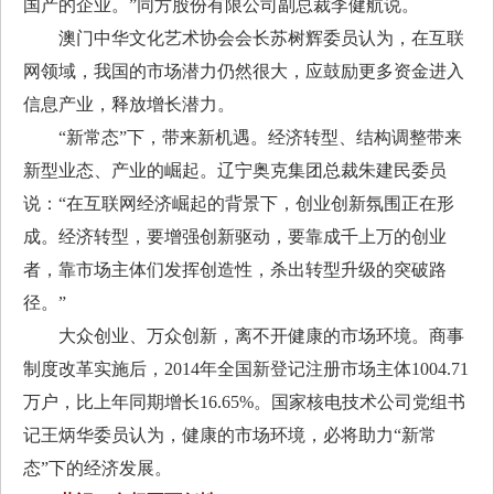
国产的企业。”同方股份有限公司副总裁李健航说。
澳门中华文化艺术协会会长苏树辉委员认为，在互联
网领域，我国的市场潜力仍然很大，应鼓励更多资金进入
信息产业，释放增长潜力。
“新常态”下，带来新机遇。经济转型、结构调整带来
新型业态、产业的崛起。辽宁奥克集团总裁朱建民委员
说：“在互联网经济崛起的背景下，创业创新氛围正在形
成。经济转型，要增强创新驱动，要靠成千上万的创业
者，靠市场主体们发挥创造性，杀出转型升级的突破路
径。”
大众创业、万众创新，离不开健康的市场环境。商事
制度改革实施后，2014年全国新登记注册市场主体1004.71
万户，比上年同期增长16.65%。国家核电技术公司党组书
记王炳华委员认为，健康的市场环境，必将助力“新常
态”下的经济发展。