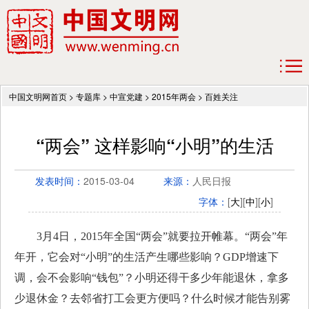
中国文明网首页
>
专题库
>
中宣党建
>
2015年两会
>
百姓关注
“两会” 这样影响“小明”的生活
发表时间：
2015-03-04
来源：
人民日报
字体：
[
大
][
中
][
小
]
3月4日，2015年全国“两会”就要拉开帷幕。“两会”年
年开，它会对“小明”的生活产生哪些影响？GDP增速下
调，会不会影响“钱包”？小明还得干多少年能退休，拿多
少退休金？去邻省打工会更方便吗？什么时候才能告别雾