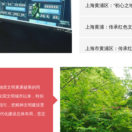
上海黄浦区：“初心之
上海黄浦：传承红色
上海市黄浦区：传承红
获物质文明累累硕果的同
全国文明城市以来，特别
为指引，把精神文明建设贯
代化建设总体布局，坚定