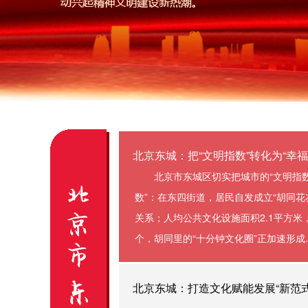
北京东城：把“文明指数”转化为“幸福
北京市东城区切实把城市的“文明指数
数”：在东四街道，居民自发成立“胡同花
关系；人均公共文化设施面积2.1平方米，
个，胡同里的“十分钟文化圈”正加速形成
北京东城：打造文化赋能发展“新范式