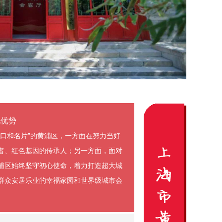
化优势
窗口和名片”的黄浦区，一方面在努力当好
者、红色基因的传承人；另一方面，面对
浦区始终坚守初心使命，着力打造超大城
群众安居乐业的幸福家园和世界级城市会