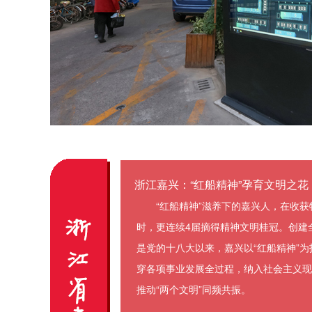
浙江嘉兴：“红船精神”孕育文明之花
“红船精神”滋养下的嘉兴人，在收
时，更连续4届摘得精神文明桂冠。创建
是党的十八大以来，嘉兴以“红船精神”
穿各项事业发展全过程，纳入社会主义现
推动“两个文明”同频共振。