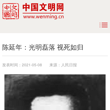
陈延年：光明磊落 视死如归
发表时间：
2021-05-08
来源：
人民日报