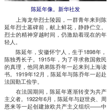
陈延年像。新华社发
上海龙华烈士陵园，一群青年来到陈
延年烈士墓碑前，献上鲜花，静静伫立。
烈士的精神穿越时间，仍激励着现在的年
轻人。
陈延年，安徽怀宁人，生于1898年，
陈独秀长子。1915年，为了寻求救国救民
的真理，他同弟弟陈乔年一起来到上海读
书。1919年12月，陈延年与陈乔年一起赴
法国勤工俭学。
在法国期间，陈延年逐渐转变为共产
主义者。1922年6月，陈延年与赵世炎、周
恩来等一起创建旅欧共产主义组织——中