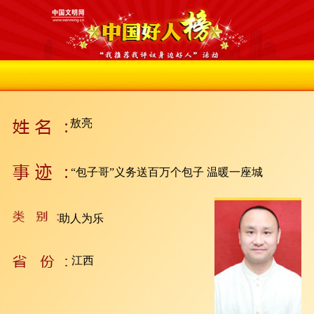
敖亮
“包子哥”义务送百万个包子 温暖一座城
助人为乐
江西