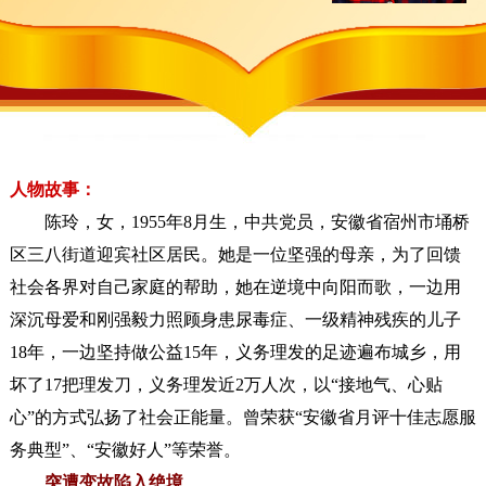
人物故事：
陈玲，女，1955年8月生，中共党员，安徽省宿州市埇桥
区三八街道迎宾社区居民。她是一位坚强的母亲，为了回馈
社会各界对自己家庭的帮助，她在逆境中向阳而歌，一边用
深沉母爱和刚强毅力照顾身患尿毒症、一级精神残疾的儿子
18年，一边坚持做公益15年，义务理发的足迹遍布城乡，用
坏了17把理发刀，义务理发近2万人次，以“接地气、心贴
心”的方式弘扬了社会正能量。曾荣获“安徽省月评十佳志愿服
务典型”、“安徽好人”等荣誉。
突遭变故陷入绝境