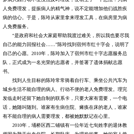
人免费理发，提振病人的精气神，说不定能增加他们战胜疾
病的信心。于是，陈玲从家里拿来理发工具，在病房里为病
人免费服务。
“是政府和社会大家庭帮助我渡过难关，所以我也要尽我
自己的能力回报社会……”陈玲找到宿州市红十字会，说明了
自己的心愿。2010年，陈玲加入了宿州市红十字志愿服务总
队，正式成为一名光荣的志愿者，并签署了遗体捐献志愿
书。
找到人生目标的陈玲常常骑着自行车、乘坐公共汽车为
城乡生活不能自理的病人、行动不便的老人免费理发。理完
发临走时还留下她自制的联系卡，只要大家有需要，一个电
话，她随叫随到。谁家有生病住院、瘫痪在床的老人，谁家
有不能自理的病人需要理发，都被她默默记在心里。
2010年，埇桥区西二铺镇有一位年近七旬姓李的退休教